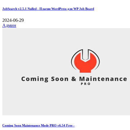
JobSearch v2.5.1 Nulled - Плагин WordPress для WP Job Board
2024-06-29
Админ
Coming Soon Maintenance Mode PRO v6.54 Free -