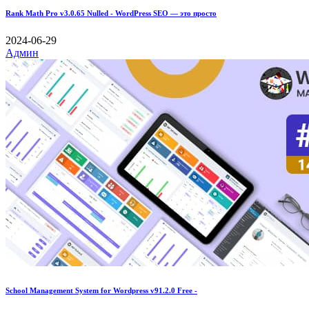
Rank Math Pro v3.0.65 Nulled - WordPress SEO — это просто
2024-06-29
Админ
School Management System for Wordpress v91.2.0 Free -