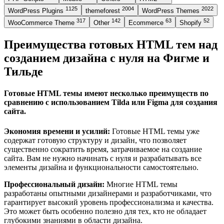
1125
2004
2022
WordPress Plugins
themeforest
WordPress Themes
317
142
63
52
WooCommerce Theme
Other
Ecommerce
Shopify
Преимущества готовых HTML тем над
созданием дизайна с нуля на Фигме и
Тильде
Готовые HTML темы имеют несколько преимуществ по
сравнению с использованием Tilda или Figma для создания
сайта.
Экономия времени и усилий:
Готовые HTML темы уже
содержат готовую структуру и дизайн, что позволяет
существенно сократить время, затрачиваемое на создание
сайта. Вам не нужно начинать с нуля и разрабатывать все
элементы дизайна и функциональности самостоятельно.
Профессиональный дизайн:
Многие HTML темы
разработаны опытными дизайнерами и разработчиками, что
гарантирует высокий уровень профессионализма и качества.
Это может быть особенно полезно для тех, кто не обладает
глубокими знаниями в области дизайна.