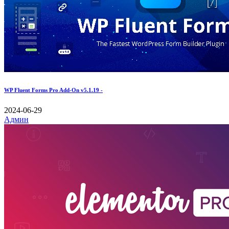
WP Fluent Forms Pro Add-On v5.1.19 -
2024-06-29
Админ