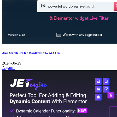
Ajax Search Pro for WordPress v4.26.12 Free -
2024-06-29
Админ