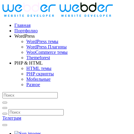
Главная
Портфолио
WordPress
WordPress темы
WordPress Плагины
WooCommerce темы
Themeforest
PHP & HTML
HTML темы
PHP скрипты
Мобильные
Разное
Телеграм