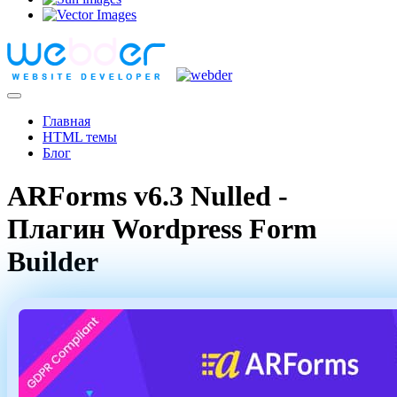
Главная
HTML темы
Блог
ARForms v6.3 Nulled -
Плагин Wordpress Form
Builder