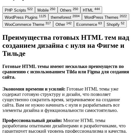
522
250
250
444
PHP Scripts
Mobile
Others
HTML
1125
2004
2022
WordPress Plugins
themeforest
WordPress Themes
317
142
63
52
WooCommerce Theme
Other
Ecommerce
Shopify
Преимущества готовых HTML тем над
созданием дизайна с нуля на Фигме и
Тильде
Готовые HTML темы имеют несколько преимуществ по
сравнению с использованием Tilda или Figma для создания
сайта.
Экономия времени и усилий:
Готовые HTML темы уже
содержат готовую структуру и дизайн, что позволяет
существенно сократить время, затрачиваемое на создание
сайта. Вам не нужно начинать с нуля и разрабатывать все
элементы дизайна и функциональности самостоятельно.
Профессиональный дизайн:
Многие HTML темы
разработаны опытными дизайнерами и разработчиками, что
гарантирует высокий уровень профессионализма и качества.