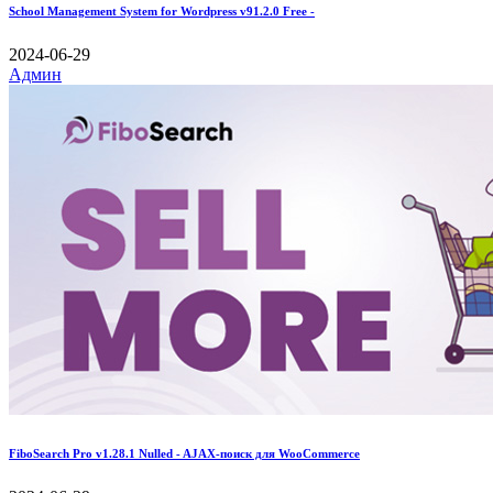
School Management System for Wordpress v91.2.0 Free -
2024-06-29
Админ
FiboSearch Pro v1.28.1 Nulled - AJAX-поиск для WooCommerce