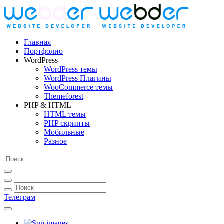
Главная
Портфолио
WordPress
WordPress темы
WordPress Плагины
WooCommerce темы
Themeforest
PHP & HTML
HTML темы
PHP скрипты
Мобильные
Разное
Телеграм