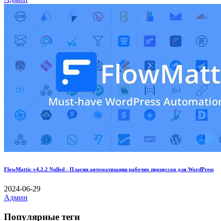
FlowMattic v4.2.2 Nulled - Плагин автоматизации рабочих процессов для WordPress
2024-06-29
Админ
Популярные теги