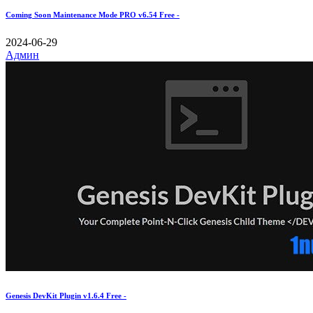
Coming Soon Maintenance Mode PRO v6.54 Free -
2024-06-29
Админ
Genesis DevKit Plugin v1.6.4 Free -