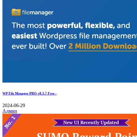
WP File Manager PRO v8.3.7 Free -
2024-06-29
Админ