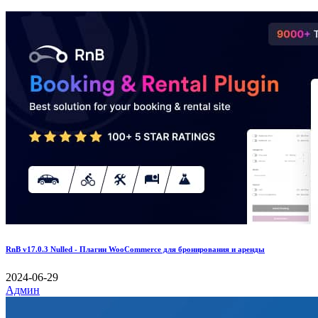
RnB v17.0.3 Nulled - Плагин WooCommerce для бронирования и аренды
2024-06-29
Админ