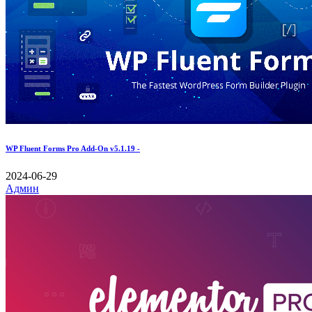
WP Fluent Forms Pro Add-On v5.1.19 -
2024-06-29
Админ