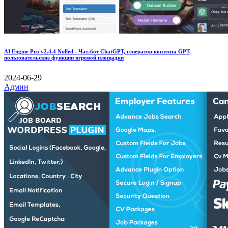
AI Engine Pro v2.4.4 Nulled - Чат-бот ChatGPT, генератор контента GPT,
пользовательские функции игровой площадки
2024-06-29
Админ