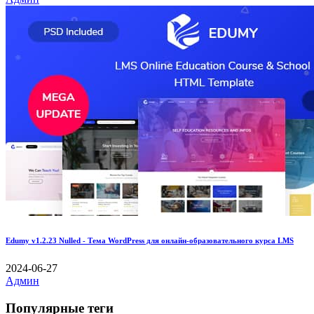
Edumy v1.2.23 Nulled - Тема WordPress для онлайн-образовательного курса LMS
2024-06-27
Админ
Популярные теги