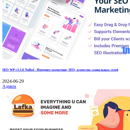
SEO WP v3.3.6 Nulled - Интернет-маркетинг, SEO, агентство социальных сетей
2024-06-29
Админ