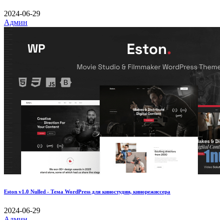
2024-06-29
Админ
Eston v1.0 Nulled - Тема WordPress для киностудии, кинорежиссера
2024-06-29
Админ