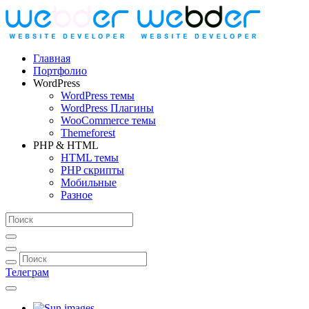
Главная
Портфолио
WordPress
WordPress темы
WordPress Плагины
WooCommerce темы
Themeforest
PHP & HTML
HTML темы
PHP скрипты
Мобильные
Разное
Телеграм