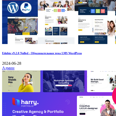
Edubin v9.2.0 Nulled - Образовательная тема LMS WordPress
2024-06-28
Админ