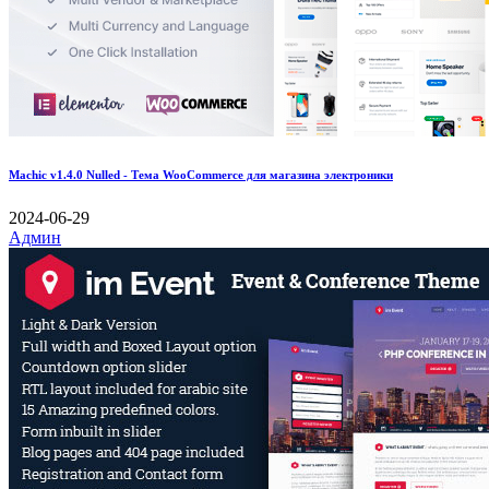
Machic v1.4.0 Nulled - Тема WooCommerce для магазина электроники
2024-06-29
Админ