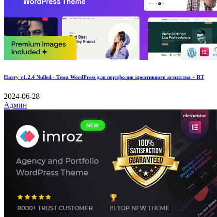
Harry v1.2.4 Nulled - Тема WordPress для портфолио креативного агентства + RT
2024-06-28
Админ