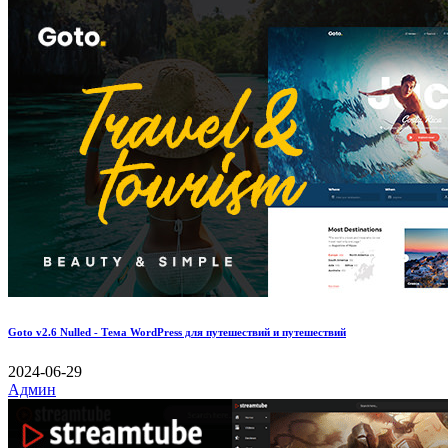
Goto v2.6 Nulled - Тема WordPress для путешествий и путешествий
2024-06-29
Админ