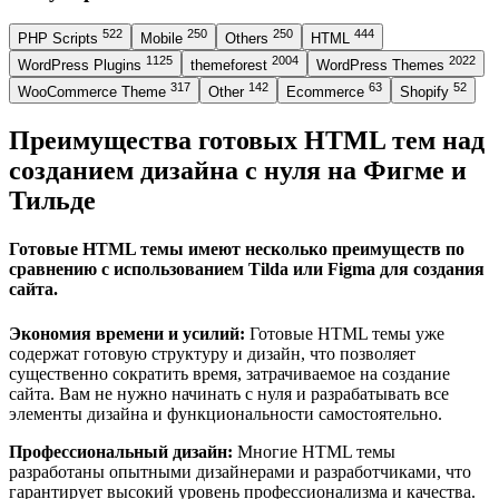
522
250
250
444
PHP Scripts
Mobile
Others
HTML
1125
2004
2022
WordPress Plugins
themeforest
WordPress Themes
317
142
63
52
WooCommerce Theme
Other
Ecommerce
Shopify
Преимущества готовых HTML тем над
созданием дизайна с нуля на Фигме и
Тильде
Готовые HTML темы имеют несколько преимуществ по
сравнению с использованием Tilda или Figma для создания
сайта.
Экономия времени и усилий:
Готовые HTML темы уже
содержат готовую структуру и дизайн, что позволяет
существенно сократить время, затрачиваемое на создание
сайта. Вам не нужно начинать с нуля и разрабатывать все
элементы дизайна и функциональности самостоятельно.
Профессиональный дизайн:
Многие HTML темы
разработаны опытными дизайнерами и разработчиками, что
гарантирует высокий уровень профессионализма и качества.