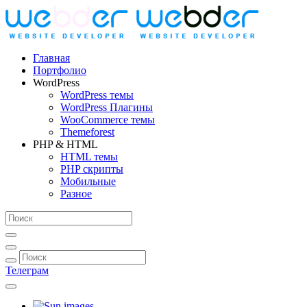
Главная
Портфолио
WordPress
WordPress темы
WordPress Плагины
WooCommerce темы
Themeforest
PHP & HTML
HTML темы
PHP скрипты
Мобильные
Разное
Телеграм