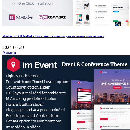
Machic v1.4.0 Nulled - Тема WooCommerce для магазина электроники
2024-06-29
Админ