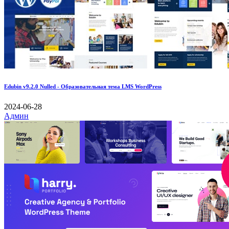
Edubin v9.2.0 Nulled - Образовательная тема LMS WordPress
2024-06-28
Админ