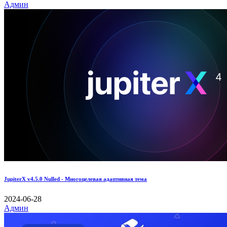
Админ
JupiterX v4.5.0 Nulled - Многоцелевая адаптивная тема
2024-06-28
Админ