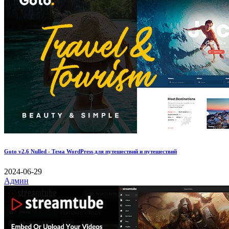
Goto v2.6 Nulled - Тема WordPress для путешествий и путешествий
2024-06-29
Админ