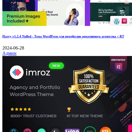
Harry v1.2.4 Nulled - Тема WordPress для портфолио креативного агентства + RT
2024-06-28
Админ