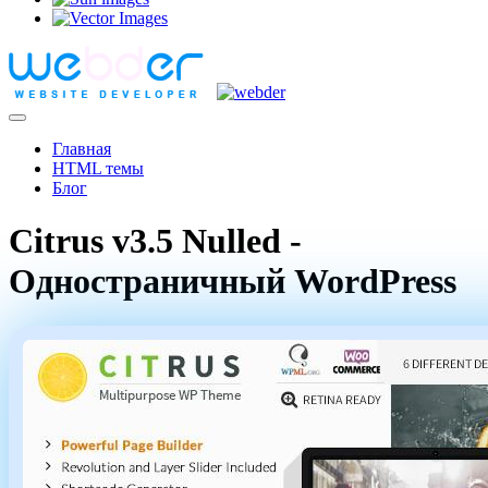
Главная
HTML темы
Блог
Citrus v3.5 Nulled -
Одностраничный WordPress