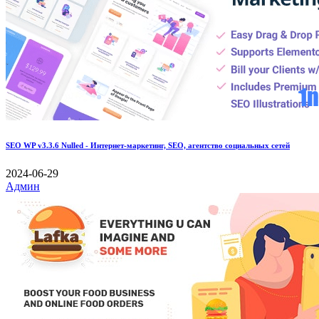
SEO WP v3.3.6 Nulled - Интернет-маркетинг, SEO, агентство социальных сетей
2024-06-29
Админ