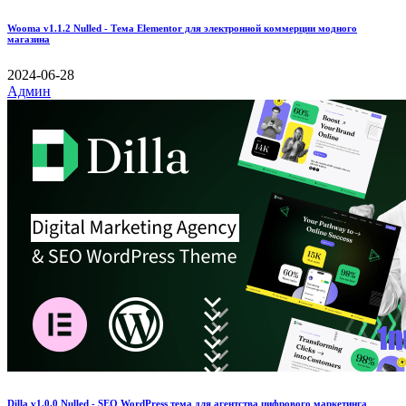
Wooma v1.1.2 Nulled - Тема Elementor для электронной коммерции модного
магазина
2024-06-28
Админ
Dilla v1.0.0 Nulled - SEO WordPress тема для агентства цифрового маркетинга