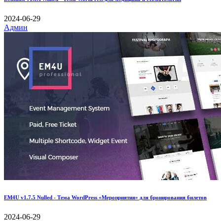
2024-06-29
Админ
EM4U v1.7.5 Nulled - Тема WordPress «Мероприятия» для бронирования билетов
2024-06-29