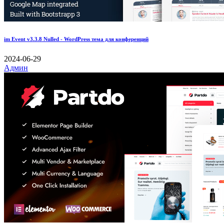
im Event v3.3.8 Nulled - WordPress тема для конференций
2024-06-29
Админ