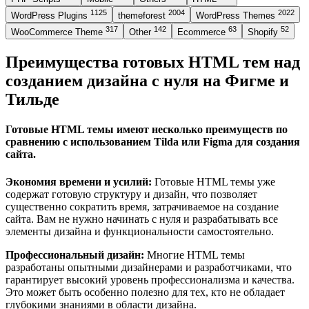
1125
2004
2022
WordPress Plugins
themeforest
WordPress Themes
317
142
63
52
WooCommerce Theme
Other
Ecommerce
Shopify
Преимущества готовых HTML тем над
созданием дизайна с нуля на Фигме и
Тильде
Готовые HTML темы имеют несколько преимуществ по
сравнению с использованием Tilda или Figma для создания
сайта.
Экономия времени и усилий:
Готовые HTML темы уже
содержат готовую структуру и дизайн, что позволяет
существенно сократить время, затрачиваемое на создание
сайта. Вам не нужно начинать с нуля и разрабатывать все
элементы дизайна и функциональности самостоятельно.
Профессиональный дизайн:
Многие HTML темы
разработаны опытными дизайнерами и разработчиками, что
гарантирует высокий уровень профессионализма и качества.
Это может быть особенно полезно для тех, кто не обладает
глубокими знаниями в области дизайна.