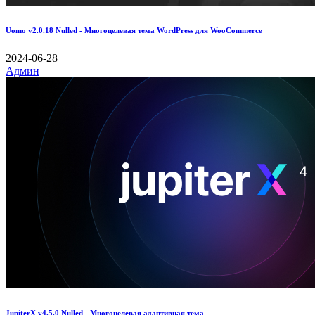
Uomo v2.0.18 Nulled - Многоцелевая тема WordPress для WooCommerce
2024-06-28
Админ
JupiterX v4.5.0 Nulled - Многоцелевая адаптивная тема