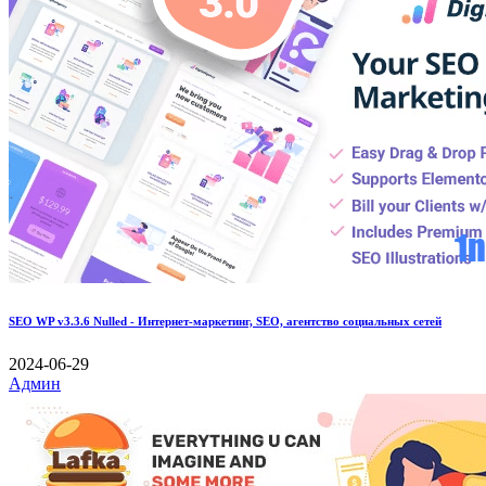
SEO WP v3.3.6 Nulled - Интернет-маркетинг, SEO, агентство социальных сетей
2024-06-29
Админ