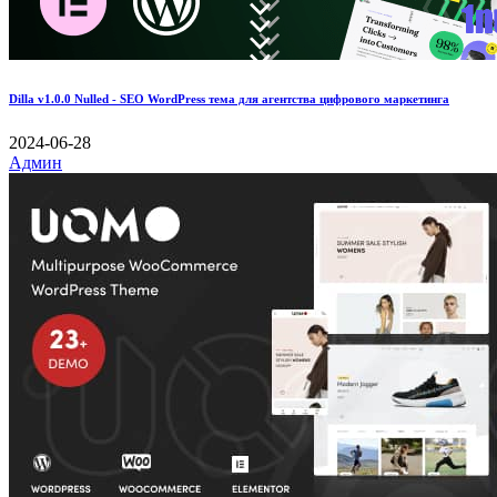
Dilla v1.0.0 Nulled - SEO WordPress тема для агентства цифрового маркетинга
2024-06-28
Админ