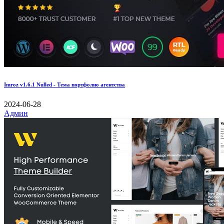
Imroz v1.6.1 Nulled - Тема портфолио агентства
2024-06-28
Админ