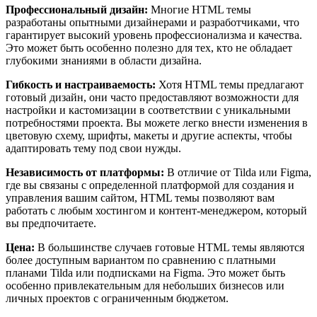
Профессиональный дизайн:
Многие HTML темы
разработаны опытными дизайнерами и разработчиками, что
гарантирует высокий уровень профессионализма и качества.
Это может быть особенно полезно для тех, кто не обладает
глубокими знаниями в области дизайна.
Гибкость и настраиваемость:
Хотя HTML темы предлагают
готовый дизайн, они часто предоставляют возможности для
настройки и кастомизации в соответствии с уникальными
потребностями проекта. Вы можете легко внести изменения в
цветовую схему, шрифты, макеты и другие аспекты, чтобы
адаптировать тему под свои нужды.
Независимость от платформы:
В отличие от Tilda или Figma,
где вы связаны с определенной платформой для создания и
управления вашим сайтом, HTML темы позволяют вам
работать с любым хостингом и контент-менеджером, который
вы предпочитаете.
Цена:
В большинстве случаев готовые HTML темы являются
более доступным вариантом по сравнению с платными
планами Tilda или подписками на Figma. Это может быть
особенно привлекательным для небольших бизнесов или
личных проектов с ограниченным бюджетом.