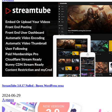
StreamTube 3.0.17 Nulled - Видео WordPress тема
2024-06-29
Админ