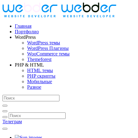
Главная
Портфолио
WordPress
WordPress темы
WordPress Плагины
WooCommerce темы
Themeforest
PHP & HTML
HTML темы
PHP скрипты
Мобильные
Разное
Телеграм