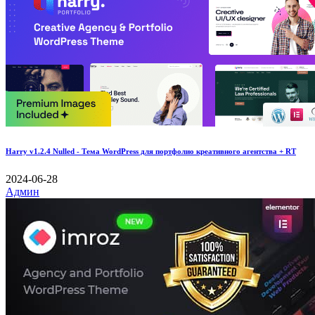
Harry v1.2.4 Nulled - Тема WordPress для портфолио креативного агентства + RT
2024-06-28
Админ