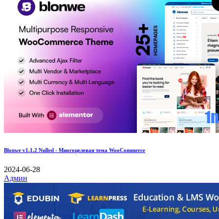
Blonwe v1.1.2 Nulled - Многоцелевая тема WooCommerce
2024-06-28
Админ