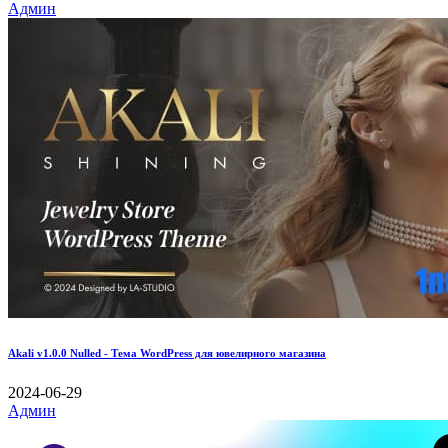
Админ
Akali v1.0.0 Nulled - Тема WordPress для ювелирного магазина
2024-06-29
Админ