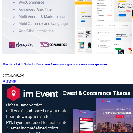
Machic v1.4.0 Nulled - Тема WooCommerce для магазина электроники
2024-06-29
Админ