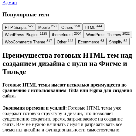
Админ
Популярные теги
522
250
250
444
PHP Scripts
Mobile
Others
HTML
1125
2004
2022
WordPress Plugins
themeforest
WordPress Themes
317
142
63
52
WooCommerce Theme
Other
Ecommerce
Shopify
Преимущества готовых HTML тем над
созданием дизайна с нуля на Фигме и
Тильде
Готовые HTML темы имеют несколько преимуществ по
сравнению с использованием Tilda или Figma для создания
сайта.
Экономия времени и усилий:
Готовые HTML темы уже
содержат готовую структуру и дизайн, что позволяет
существенно сократить время, затрачиваемое на создание
сайта. Вам не нужно начинать с нуля и разрабатывать все
элементы дизайна и функциональности самостоятельно.