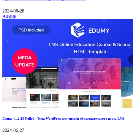
2024-06-28
Админ
Edumy v1.2.23 Nulled - Тема WordPress для онлайн-образовательного курса LMS
2024-06-27