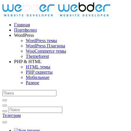
Главная
Портфолио
WordPress
WordPress темы
WordPress Плагины
WooCommerce темы
Themeforest
PHP & HTML
HTML темы
PHP скрипты
Мобильные
Разное
Телеграм