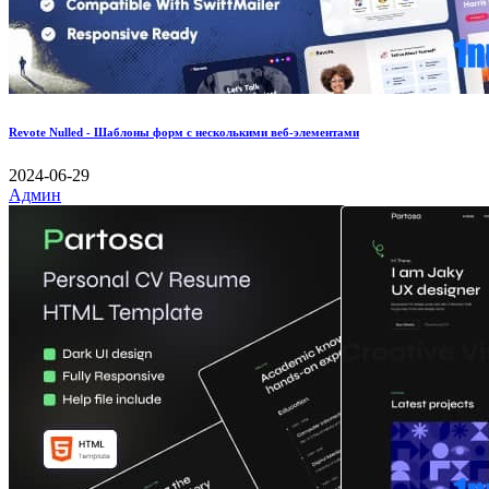
Revote Nulled - Шаблоны форм с несколькими веб-элементами
2024-06-29
Админ