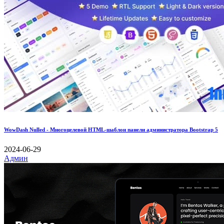
WowDash Nulled - Многоцелевой HTML-шаблон панели администратора Bootstrap 5
2024-06-29
Админ