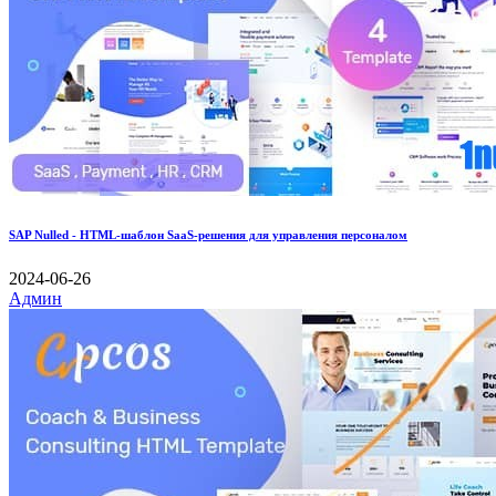
SAP Nulled - HTML-шаблон SaaS-решения для управления персоналом
2024-06-26
Админ