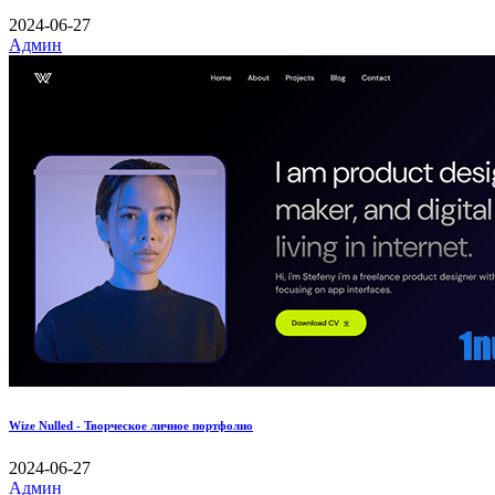
2024-06-27
Админ
Wize Nulled - Творческое личное портфолио
2024-06-27
Админ