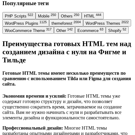
Популярные теги
522
250
250
444
PHP Scripts
Mobile
Others
HTML
1125
2004
2022
WordPress Plugins
themeforest
WordPress Themes
317
142
63
52
WooCommerce Theme
Other
Ecommerce
Shopify
Преимущества готовых HTML тем над
созданием дизайна с нуля на Фигме и
Тильде
Готовые HTML темы имеют несколько преимуществ по
сравнению с использованием Tilda или Figma для создания
сайта.
Экономия времени и усилий:
Готовые HTML темы уже
содержат готовую структуру и дизайн, что позволяет
существенно сократить время, затрачиваемое на создание
сайта. Вам не нужно начинать с нуля и разрабатывать все
элементы дизайна и функциональности самостоятельно.
Профессиональный дизайн:
Многие HTML темы
разработаны опытными дизайнерами и разработчиками, что