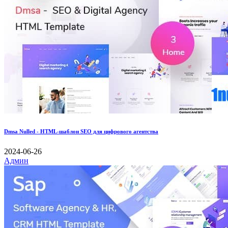
Dmsa Nulled - HTML-шаблон SEO для цифрового агентства
2024-06-26
Админ