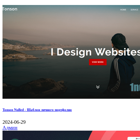
Tonson Nulled - Шаблон личного портфолио
2024-06-29
Админ