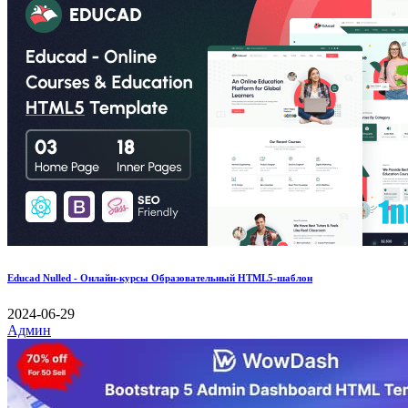
Educad Nulled - Онлайн-курсы Образовательный HTML5-шаблон
2024-06-29
Админ