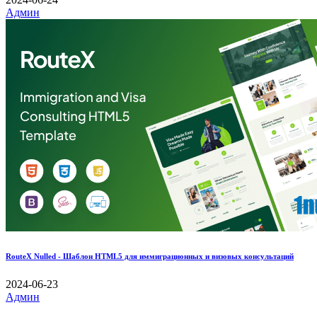
Админ
RouteX Nulled - Шаблон HTML5 для иммиграционных и визовых консультаций
2024-06-23
Админ