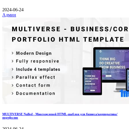
2024-06-24
Админ
MULTIVERSE Nulled - Многоцелевой HTML-шаблон для бизнеса/корпоратива/
портфолио
2024-06-24