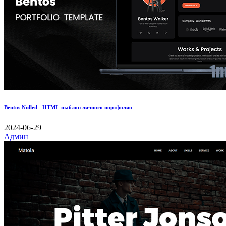
Bentos Nulled - HTML-шаблон личного портфолио
2024-06-29
Админ