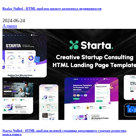
Realar Nulled - HTML-шаблон жилого комплекса недвижимости
2024-06-24
Админ
Starta Nulled - HTML-шаблон целевой страницы креативного стартап-агентства,
консалтинга