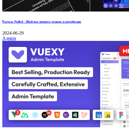
Partosa Nulled - Шаблон личного резюме и портфолио
2024-06-29
Админ