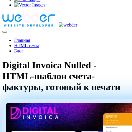
Главная
HTML темы
Блог
Digital Invoica Nulled -
HTML-шаблон счета-
фактуры, готовый к печати