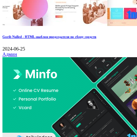
Gorib Nulled - HTML-шаблон председателя по сбору средств
2024-06-25
Админ