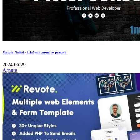
Matola Nulled - Шаблон личного резюме
2024-06-29
Админ