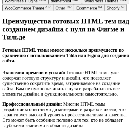
WordPress Plugins
themeforest
WordPress Themes
317
142
63
52
WooCommerce Theme
Other
Ecommerce
Shopify
Преимущества готовых HTML тем над
созданием дизайна с нуля на Фигме и
Тильде
Готовые HTML темы имеют несколько преимуществ по
сравнению с использованием Tilda или Figma для создания
сайта.
Экономия времени и усилий:
Готовые HTML темы уже
содержат готовую структуру и дизайн, что позволяет
существенно сократить время, затрачиваемое на создание
сайта. Вам не нужно начинать с нуля и разрабатывать все
элементы дизайна и функциональности самостоятельно.
Профессиональный дизайн:
Многие HTML темы
разработаны опытными дизайнерами и разработчиками, что
гарантирует высокий уровень профессионализма и качества.
Это может быть особенно полезно для тех, кто не обладает
глубокими знаниями в области дизайна.