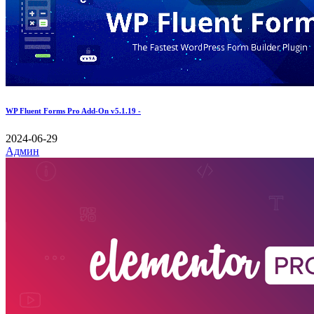
WP Fluent Forms Pro Add-On v5.1.19 -
2024-06-29
Админ