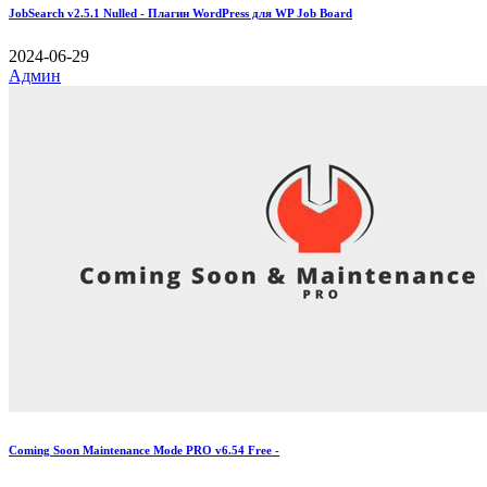
JobSearch v2.5.1 Nulled - Плагин WordPress для WP Job Board
2024-06-29
Админ
Coming Soon Maintenance Mode PRO v6.54 Free -