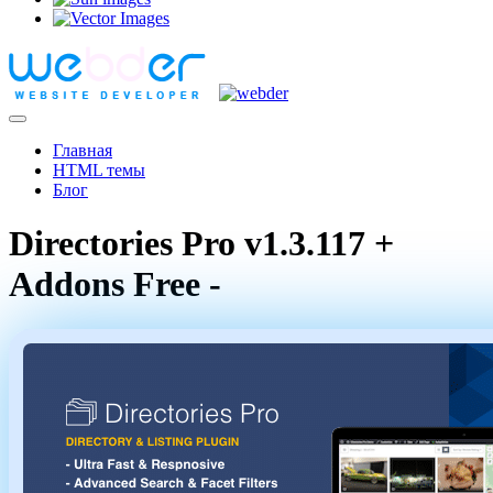
Главная
HTML темы
Блог
Directories Pro v1.3.117 +
Addons Free -