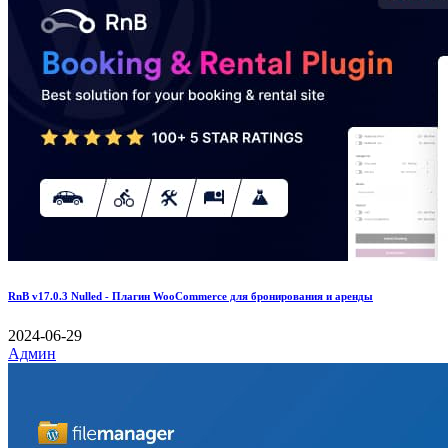
RnB v17.0.3 Nulled - Плагин WooCommerce для бронирования и аренды
2024-06-29
Админ