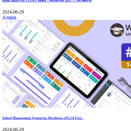
Rank Math Pro v3.0.65 Nulled - WordPress SEO — это просто
2024-06-29
Админ
School Management System for Wordpress v91.2.0 Free -
2024-06-29