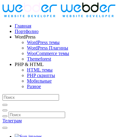
Главная
Портфолио
WordPress
WordPress темы
WordPress Плагины
WooCommerce темы
Themeforest
PHP & HTML
HTML темы
PHP скрипты
Мобильные
Разное
Телеграм