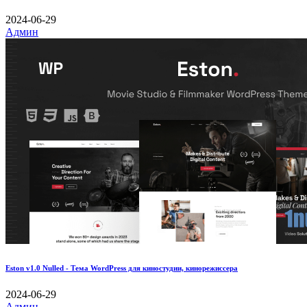
2024-06-29
Админ
Eston v1.0 Nulled - Тема WordPress для киностудии, кинорежиссера
2024-06-29
Админ