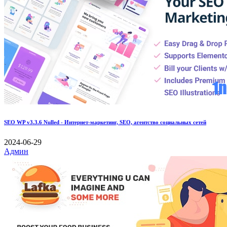
SEO WP v3.3.6 Nulled - Интернет-маркетинг, SEO, агентство социальных сетей
2024-06-29
Админ