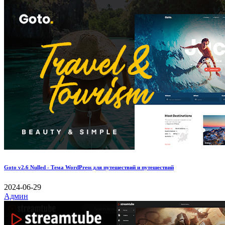
Goto v2.6 Nulled - Тема WordPress для путешествий и путешествий
2024-06-29
Админ