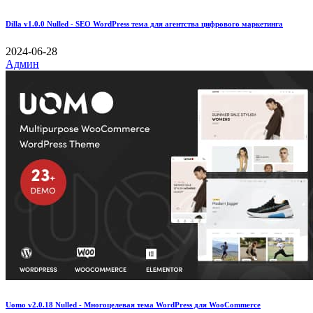
Dilla v1.0.0 Nulled - SEO WordPress тема для агентства цифрового маркетинга
2024-06-28
Админ
Uomo v2.0.18 Nulled - Многоцелевая тема WordPress для WooCommerce