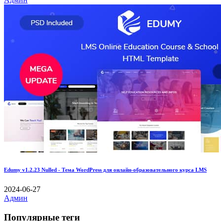
Edumy v1.2.23 Nulled - Тема WordPress для онлайн-образовательного курса LMS
2024-06-27
Админ
Популярные теги