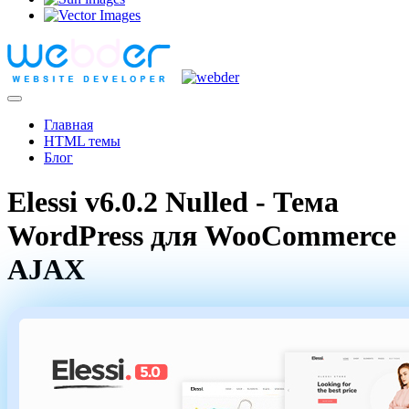
Главная
HTML темы
Блог
Elessi v6.0.2 Nulled - Тема
WordPress для WooCommerce
AJAX