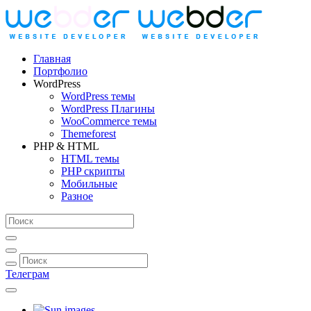
Главная
Портфолио
WordPress
WordPress темы
WordPress Плагины
WooCommerce темы
Themeforest
PHP & HTML
HTML темы
PHP скрипты
Мобильные
Разное
Телеграм