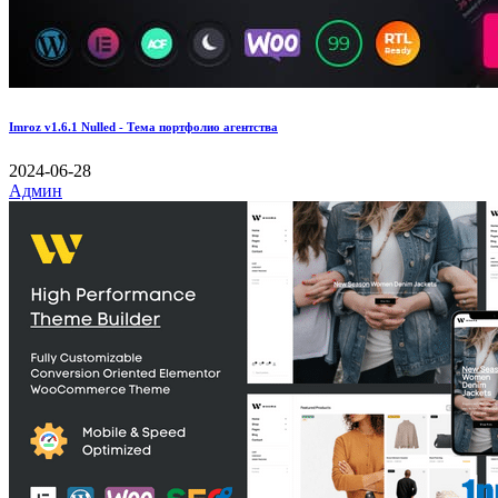
Imroz v1.6.1 Nulled - Тема портфолио агентства
2024-06-28
Админ