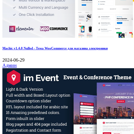
Machic v1.4.0 Nulled - Тема WooCommerce для магазина электроники
2024-06-29
Админ