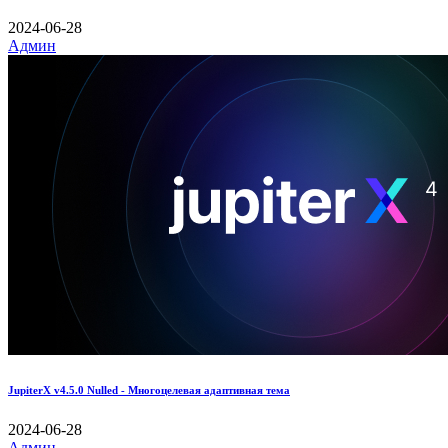
2024-06-28
Админ
JupiterX v4.5.0 Nulled - Многоцелевая адаптивная тема
2024-06-28
Админ