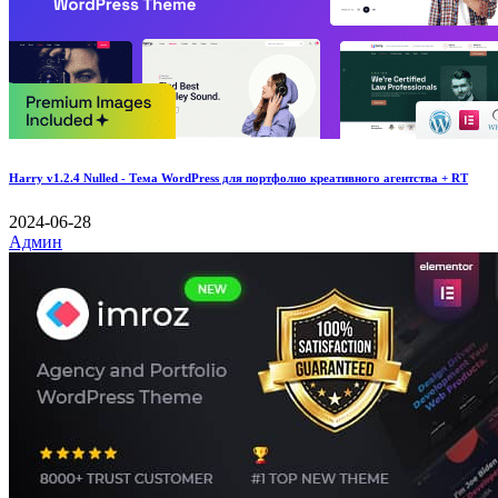
Harry v1.2.4 Nulled - Тема WordPress для портфолио креативного агентства + RT
2024-06-28
Админ