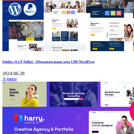
Edubin v9.2.0 Nulled - Образовательная тема LMS WordPress
2024-06-28
Админ