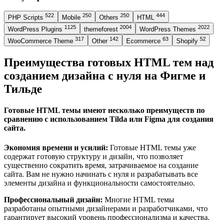
522
250
250
444
PHP Scripts
Mobile
Others
HTML
1125
2004
2022
WordPress Plugins
themeforest
WordPress Themes
317
142
63
52
WooCommerce Theme
Other
Ecommerce
Shopify
Преимущества готовых HTML тем над
созданием дизайна с нуля на Фигме и
Тильде
Готовые HTML темы имеют несколько преимуществ по
сравнению с использованием Tilda или Figma для создания
сайта.
Экономия времени и усилий:
Готовые HTML темы уже
содержат готовую структуру и дизайн, что позволяет
существенно сократить время, затрачиваемое на создание
сайта. Вам не нужно начинать с нуля и разрабатывать все
элементы дизайна и функциональности самостоятельно.
Профессиональный дизайн:
Многие HTML темы
разработаны опытными дизайнерами и разработчиками, что
гарантирует высокий уровень профессионализма и качества.