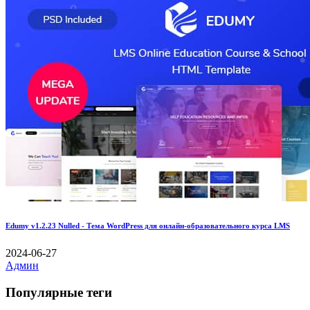
Edumy v1.2.23 Nulled - Тема WordPress для онлайн-образовательного курса LMS
2024-06-27
Админ
Популярные теги