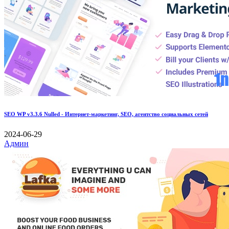
SEO WP v3.3.6 Nulled - Интернет-маркетинг, SEO, агентство социальных сетей
2024-06-29
Админ