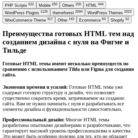
522
250
250
444
PHP Scripts
Mobile
Others
HTML
1125
2004
2022
WordPress Plugins
themeforest
WordPress Themes
317
142
63
52
WooCommerce Theme
Other
Ecommerce
Shopify
Преимущества готовых HTML тем над
созданием дизайна с нуля на Фигме и
Тильде
Готовые HTML темы имеют несколько преимуществ по
сравнению с использованием Tilda или Figma для создания
сайта.
Экономия времени и усилий:
Готовые HTML темы уже
содержат готовую структуру и дизайн, что позволяет
существенно сократить время, затрачиваемое на создание
сайта. Вам не нужно начинать с нуля и разрабатывать все
элементы дизайна и функциональности самостоятельно.
Профессиональный дизайн:
Многие HTML темы
разработаны опытными дизайнерами и разработчиками, что
гарантирует высокий уровень профессионализма и качества.
Это может быть особенно полезно для тех, кто не обладает