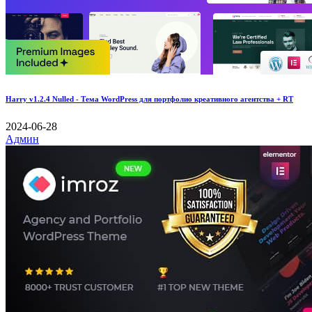
Harry v1.2.4 Nulled - Тема WordPress для портфолио креативного агентства + RT
2024-06-28
Админ