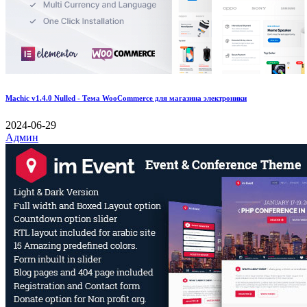
Machic v1.4.0 Nulled - Тема WooCommerce для магазина электроники
2024-06-29
Админ