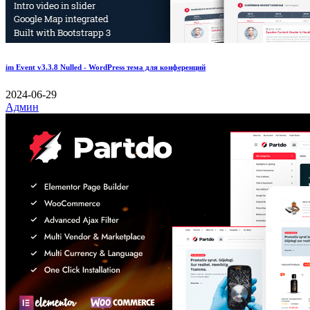
im Event v3.3.8 Nulled - WordPress тема для конференций
2024-06-29
Админ