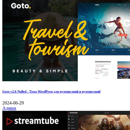
Goto v2.6 Nulled - Тема WordPress для путешествий и путешествий
2024-06-29
Админ