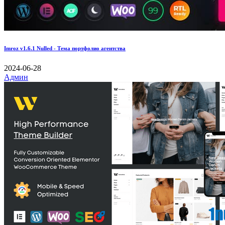
Imroz v1.6.1 Nulled - Тема портфолио агентства
2024-06-28
Админ