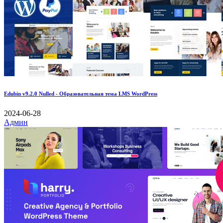
Edubin v9.2.0 Nulled - Образовательная тема LMS WordPress
2024-06-28
Админ