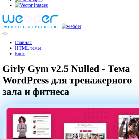
Главная
HTML темы
Блог
Girly Gym v2.5 Nulled - Тема
WordPress для тренажерного
зала и фитнеса