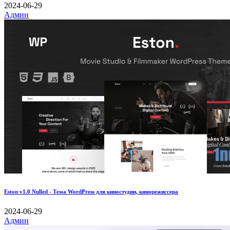
2024-06-29
Админ
Eston v1.0 Nulled - Тема WordPress для киностудии, кинорежиссера
2024-06-29
Админ