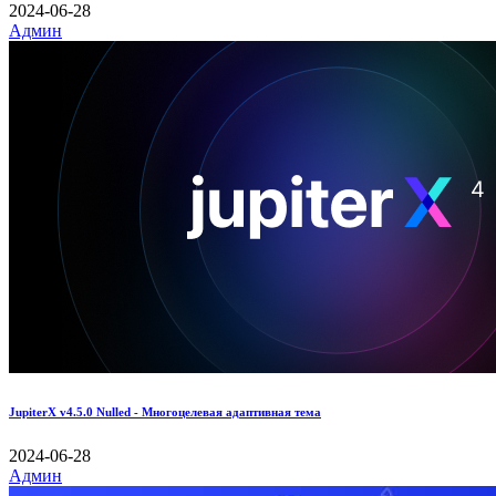
2024-06-28
Админ
JupiterX v4.5.0 Nulled - Многоцелевая адаптивная тема
2024-06-28
Админ