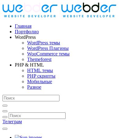
Главная
Портфолио
WordPress
WordPress темы
WordPress Плагины
WooCommerce темы
Themeforest
PHP & HTML
HTML темы
PHP скрипты
Мобильные
Разное
Телеграм