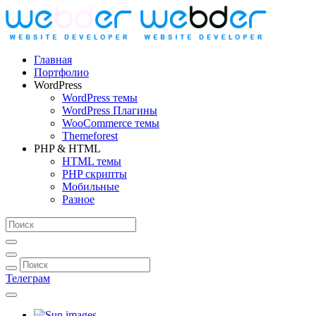
Главная
Портфолио
WordPress
WordPress темы
WordPress Плагины
WooCommerce темы
Themeforest
PHP & HTML
HTML темы
PHP скрипты
Мобильные
Разное
Телеграм