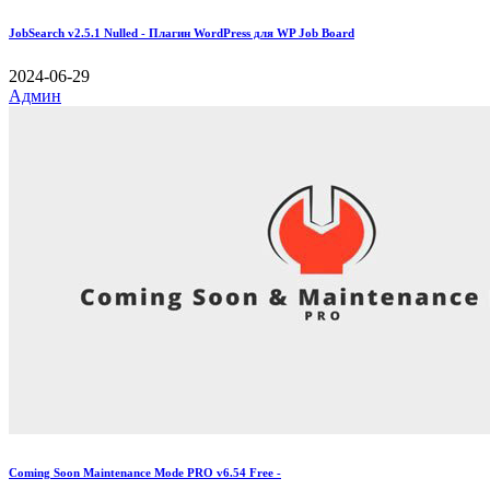
JobSearch v2.5.1 Nulled - Плагин WordPress для WP Job Board
2024-06-29
Админ
Coming Soon Maintenance Mode PRO v6.54 Free -