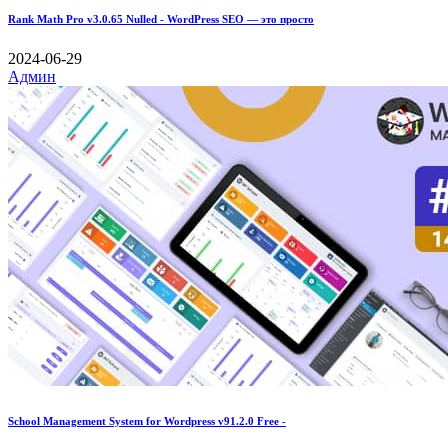
Rank Math Pro v3.0.65 Nulled - WordPress SEO — это просто
2024-06-29
Админ
School Management System for Wordpress v91.2.0 Free -