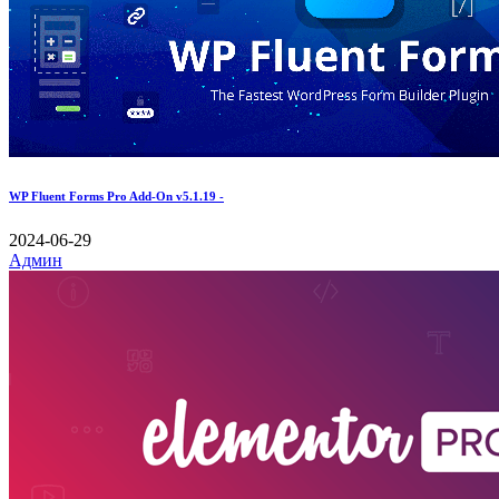
WP Fluent Forms Pro Add-On v5.1.19 -
2024-06-29
Админ