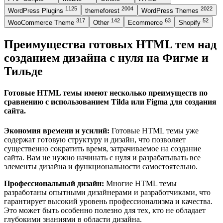
1125
2004
2022
WordPress Plugins
themeforest
WordPress Themes
317
142
63
52
WooCommerce Theme
Other
Ecommerce
Shopify
Преимущества готовых HTML тем над
созданием дизайна с нуля на Фигме и
Тильде
Готовые HTML темы имеют несколько преимуществ по
сравнению с использованием Tilda или Figma для создания
сайта.
Экономия времени и усилий:
Готовые HTML темы уже
содержат готовую структуру и дизайн, что позволяет
существенно сократить время, затрачиваемое на создание
сайта. Вам не нужно начинать с нуля и разрабатывать все
элементы дизайна и функциональности самостоятельно.
Профессиональный дизайн:
Многие HTML темы
разработаны опытными дизайнерами и разработчиками, что
гарантирует высокий уровень профессионализма и качества.
Это может быть особенно полезно для тех, кто не обладает
глубокими знаниями в области дизайна.