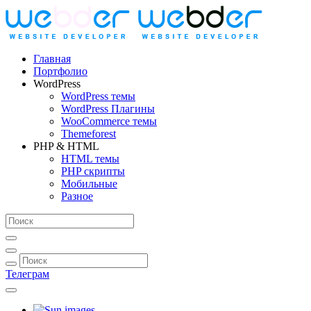
Главная
Портфолио
WordPress
WordPress темы
WordPress Плагины
WooCommerce темы
Themeforest
PHP & HTML
HTML темы
PHP скрипты
Мобильные
Разное
Телеграм