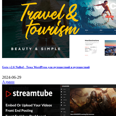
Goto v2.6 Nulled - Тема WordPress для путешествий и путешествий
2024-06-29
Админ