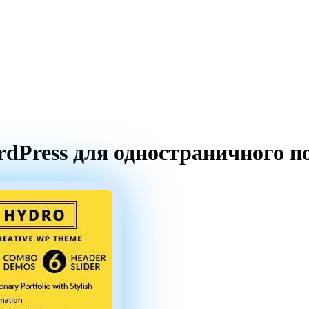
rdPress для одностраничного 