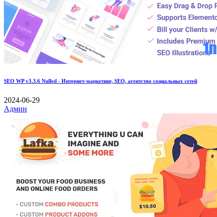
SEO WP v3.3.6 Nulled - Интернет-маркетинг, SEO, агентство социальных сетей
2024-06-29
Админ