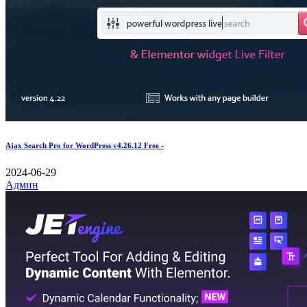
Ajax Search Pro for WordPress v4.26.12 Free -
2024-06-29
Админ