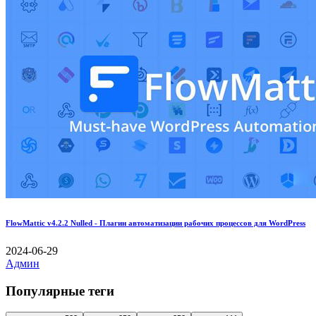
FlowMattic v4.2.2 Nulled - Плагин автоматизации рабочих процессов для WordPress
2024-06-29
Админ
Популярные теги