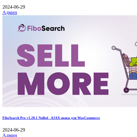
2024-06-29
Админ
FiboSearch Pro v1.28.1 Nulled - AJAX-поиск для WooCommerce
2024-06-29
Админ