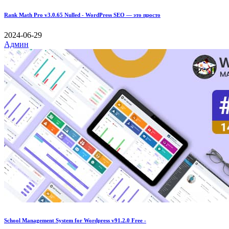
Rank Math Pro v3.0.65 Nulled - WordPress SEO — это просто
2024-06-29
Админ
School Management System for Wordpress v91.2.0 Free -