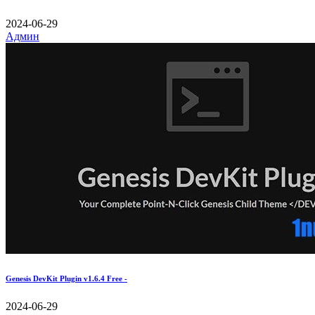
2024-06-29
Админ
Genesis DevKit Plugin v1.6.4 Free -
2024-06-29