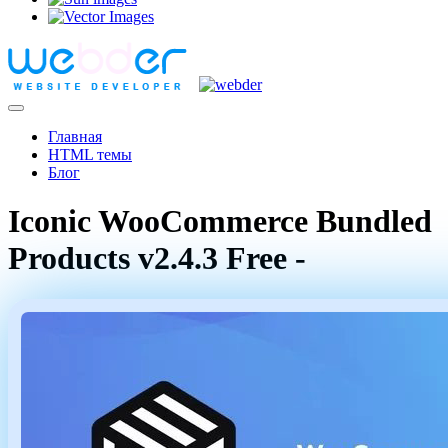
Главная
HTML темы
Блог
Iconic WooCommerce Bundled
Products v2.4.3 Free -