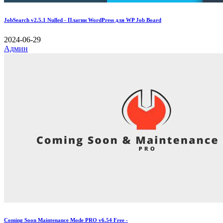
JobSearch v2.5.1 Nulled - Плагин WordPress для WP Job Board
2024-06-29
Админ
Coming Soon Maintenance Mode PRO v6.54 Free -