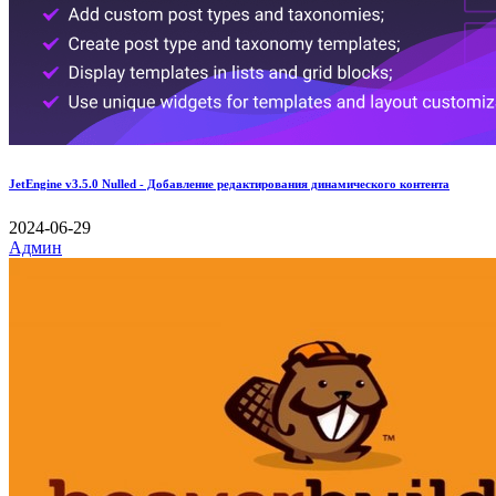
JetEngine v3.5.0 Nulled - Добавление редактирования динамического контента
2024-06-29
Админ