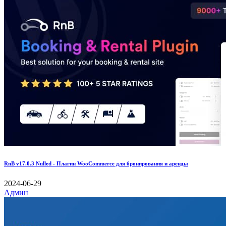
RnB v17.0.3 Nulled - Плагин WooCommerce для бронирования и аренды
2024-06-29
Админ