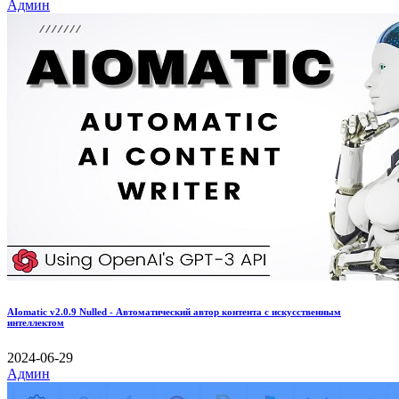
Админ
AIomatic v2.0.9 Nulled - Автоматический автор контента с искусственным
интеллектом
2024-06-29
Админ