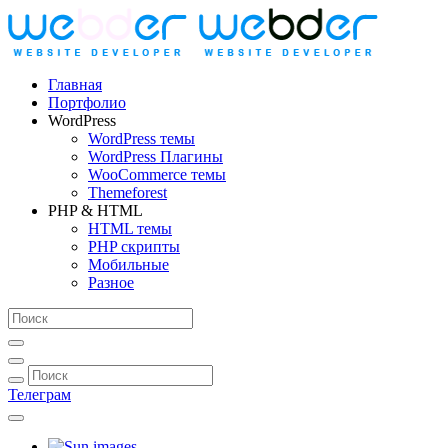
Главная
Портфолио
WordPress
WordPress темы
WordPress Плагины
WooCommerce темы
Themeforest
PHP & HTML
HTML темы
PHP скрипты
Мобильные
Разное
Телеграм