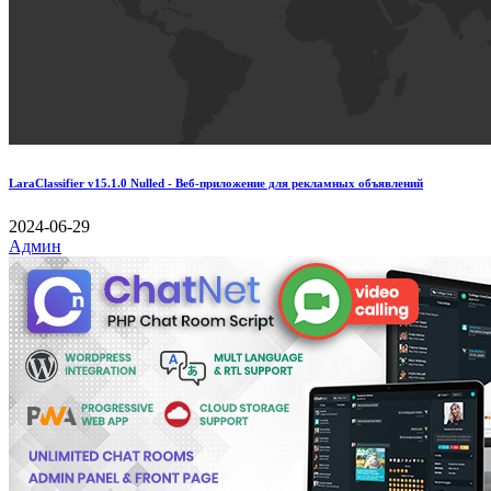
LaraClassifier v15.1.0 Nulled - Веб-приложение для рекламных объявлений
2024-06-29
Админ