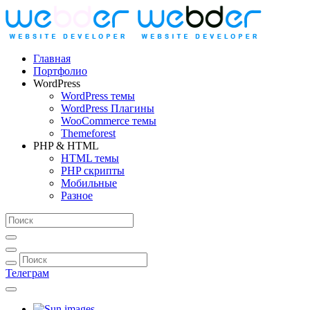
Главная
Портфолио
WordPress
WordPress темы
WordPress Плагины
WooCommerce темы
Themeforest
PHP & HTML
HTML темы
PHP скрипты
Мобильные
Разное
Телеграм