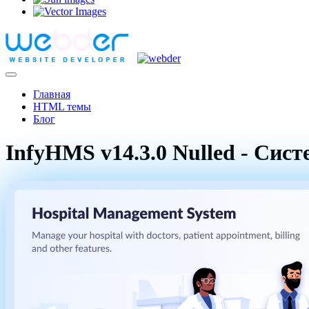
Главная
HTML темы
Блог
InfyHMS v14.3.0 Nulled - Сис