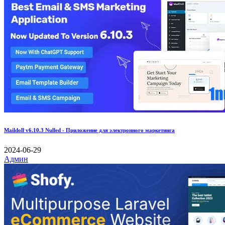
Maildoll v6.10.3 Nulled - Приложение для электронного маркетинга
2024-06-29
Админ