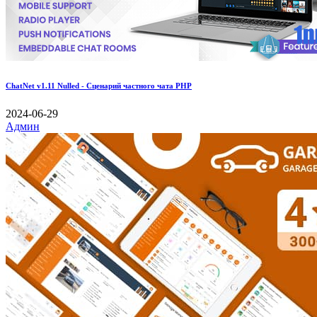
ChatNet v1.11 Nulled - Сценарий частного чата PHP
2024-06-29
Админ