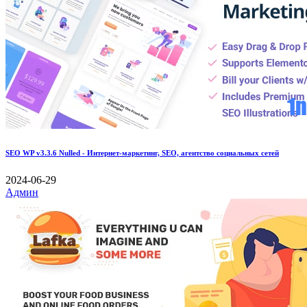
SEO WP v3.3.6 Nulled - Интернет-маркетинг, SEO, агентство социальных сетей
2024-06-29
Админ