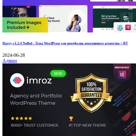
Harry v1.2.4 Nulled - Тема WordPress для портфолио креативного агентства + RT
2024-06-28
Админ