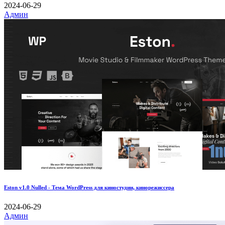
2024-06-29
Админ
Eston v1.0 Nulled - Тема WordPress для киностудии, кинорежиссера
2024-06-29
Админ