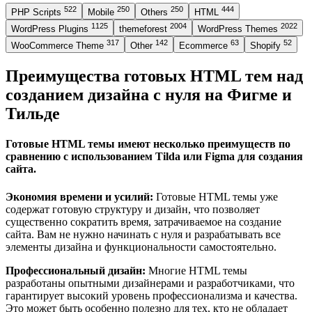
522
250
250
444
PHP Scripts
Mobile
Others
HTML
1125
2004
2022
WordPress Plugins
themeforest
WordPress Themes
317
142
63
52
WooCommerce Theme
Other
Ecommerce
Shopify
Преимущества готовых HTML тем над
созданием дизайна с нуля на Фигме и
Тильде
Готовые HTML темы имеют несколько преимуществ по
сравнению с использованием Tilda или Figma для создания
сайта.
Экономия времени и усилий:
Готовые HTML темы уже
содержат готовую структуру и дизайн, что позволяет
существенно сократить время, затрачиваемое на создание
сайта. Вам не нужно начинать с нуля и разрабатывать все
элементы дизайна и функциональности самостоятельно.
Профессиональный дизайн:
Многие HTML темы
разработаны опытными дизайнерами и разработчиками, что
гарантирует высокий уровень профессионализма и качества.
Это может быть особенно полезно для тех, кто не обладает