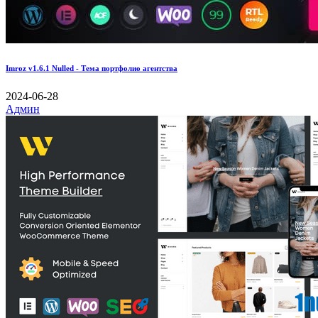
Imroz v1.6.1 Nulled - Тема портфолио агентства
2024-06-28
Админ