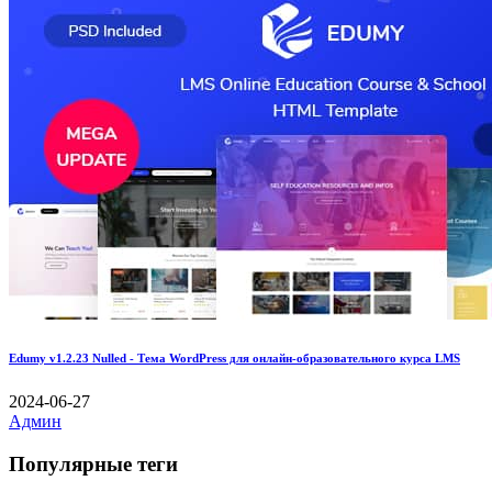
Edumy v1.2.23 Nulled - Тема WordPress для онлайн-образовательного курса LMS
2024-06-27
Админ
Популярные теги