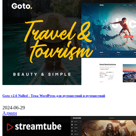
Goto v2.6 Nulled - Тема WordPress для путешествий и путешествий
2024-06-29
Админ