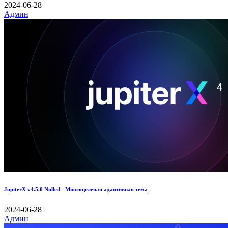
2024-06-28
Админ
JupiterX v4.5.0 Nulled - Многоцелевая адаптивная тема
2024-06-28
Админ