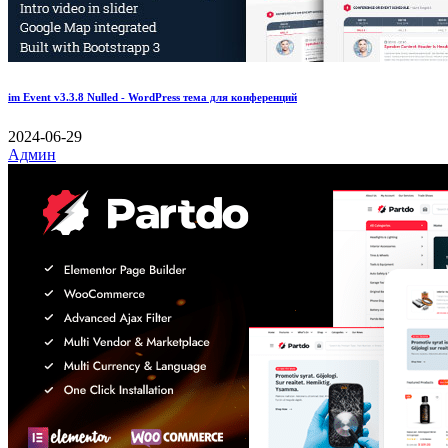
im Event v3.3.8 Nulled - WordPress тема для конференций
2024-06-29
Админ