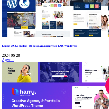
Edubin v9.2.0 Nulled - Образовательная тема LMS WordPress
2024-06-28
Админ