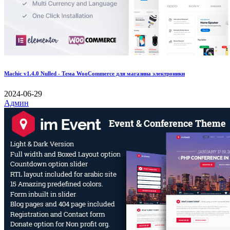
Machic v1.4.0 Nulled - Тема WooCommerce для магазина электроники
2024-06-29
Админ