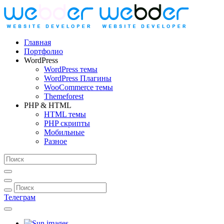
Главная
Портфолио
WordPress
WordPress темы
WordPress Плагины
WooCommerce темы
Themeforest
PHP & HTML
HTML темы
PHP скрипты
Мобильные
Разное
Телеграм