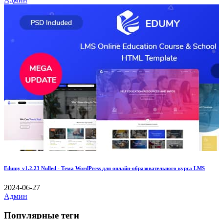
Edumy v1.2.23 Nulled - Тема WordPress для онлайн-образовательного курса LMS
2024-06-27
Админ
Популярные теги