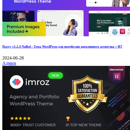
Harry v1.2.4 Nulled - Тема WordPress для портфолио креативного агентства + RT
2024-06-28
Админ