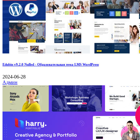
Edubin v9.2.0 Nulled - Образовательная тема LMS WordPress
2024-06-28
Админ