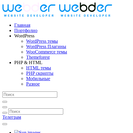
Главная
Портфолио
WordPress
WordPress темы
WordPress Плагины
WooCommerce темы
Themeforest
PHP & HTML
HTML темы
PHP скрипты
Мобильные
Разное
Телеграм