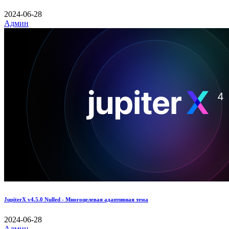
2024-06-28
Админ
JupiterX v4.5.0 Nulled - Многоцелевая адаптивная тема
2024-06-28
Админ