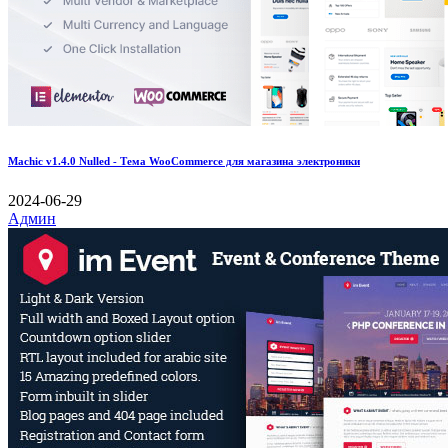
Machic v1.4.0 Nulled - Тема WooCommerce для магазина электроники
2024-06-29
Админ