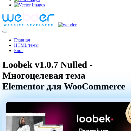
Главная
HTML темы
Блог
Loobek v1.0.7 Nulled -
Многоцелевая тема
Elementor для WooCommerce