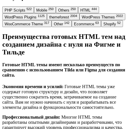
522
250
250
444
PHP Scripts
Mobile
Others
HTML
1125
2004
2022
WordPress Plugins
themeforest
WordPress Themes
317
142
63
52
WooCommerce Theme
Other
Ecommerce
Shopify
Преимущества готовых HTML тем над
созданием дизайна с нуля на Фигме и
Тильде
Готовые HTML темы имеют несколько преимуществ по
сравнению с использованием Tilda или Figma для создания
сайта.
Экономия времени и усилий:
Готовые HTML темы уже
содержат готовую структуру и дизайн, что позволяет
существенно сократить время, затрачиваемое на создание
сайта. Вам не нужно начинать с нуля и разрабатывать все
элементы дизайна и функциональности самостоятельно.
Профессиональный дизайн:
Многие HTML темы
разработаны опытными дизайнерами и разработчиками, что
гарантирует высокий уровень профессионализма и качества.