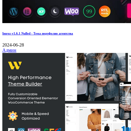
Imroz v1.6.1 Nulled - Тема портфолио агентства
2024-06-28
Админ