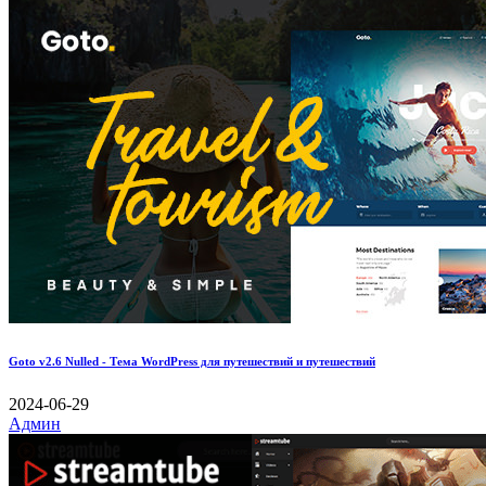
Goto v2.6 Nulled - Тема WordPress для путешествий и путешествий
2024-06-29
Админ