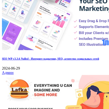
SEO WP v3.3.6 Nulled - Интернет-маркетинг, SEO, агентство социальных сетей
2024-06-29
Админ