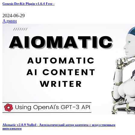
Genesis DevKit Plugin v1.6.4 Free -
2024-06-29
Админ
AIomatic v2.0.9 Nulled - Автоматический автор контента с искусственным
интеллектом