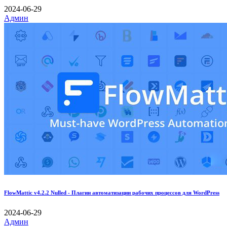
2024-06-29
Админ
FlowMattic v4.2.2 Nulled - Плагин автоматизации рабочих процессов для WordPress
2024-06-29
Админ