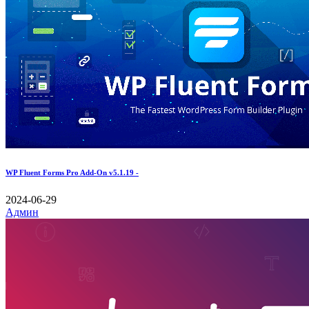
WP Fluent Forms Pro Add-On v5.1.19 -
2024-06-29
Админ