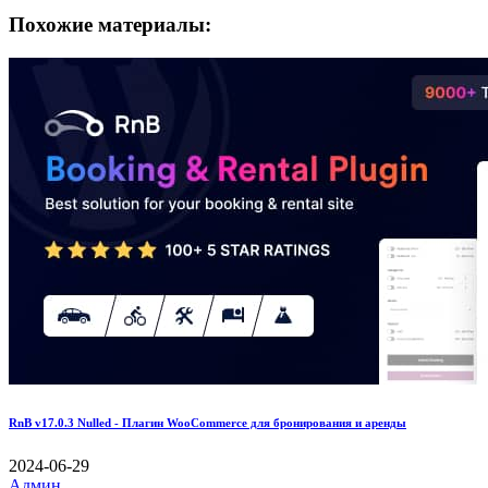
Похожие материалы:
RnB v17.0.3 Nulled - Плагин WooCommerce для бронирования и аренды
2024-06-29
Админ