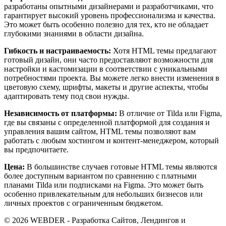
разработаны опытными дизайнерами и разработчиками, что
гарантирует высокий уровень профессионализма и качества.
Это может быть особенно полезно для тех, кто не обладает
глубокими знаниями в области дизайна.
Гибкость и настраиваемость:
Хотя HTML темы предлагают
готовый дизайн, они часто предоставляют возможности для
настройки и кастомизации в соответствии с уникальными
потребностями проекта. Вы можете легко внести изменения в
цветовую схему, шрифты, макеты и другие аспекты, чтобы
адаптировать тему под свои нужды.
Независимость от платформы:
В отличие от Tilda или Figma,
где вы связаны с определенной платформой для создания и
управления вашим сайтом, HTML темы позволяют вам
работать с любым хостингом и контент-менеджером, который
вы предпочитаете.
Цена:
В большинстве случаев готовые HTML темы являются
более доступным вариантом по сравнению с платными
планами Tilda или подписками на Figma. Это может быть
особенно привлекательным для небольших бизнесов или
личных проектов с ограниченным бюджетом.
© 2026 WEBDER - Разработка Сайтов, Лендингов и