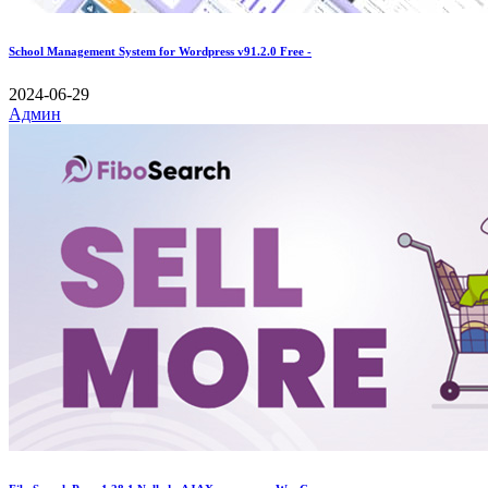
School Management System for Wordpress v91.2.0 Free -
2024-06-29
Админ