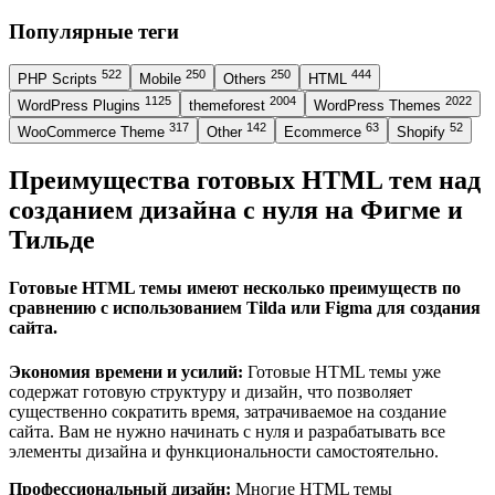
Популярные теги
522
250
250
444
PHP Scripts
Mobile
Others
HTML
1125
2004
2022
WordPress Plugins
themeforest
WordPress Themes
317
142
63
52
WooCommerce Theme
Other
Ecommerce
Shopify
Преимущества готовых HTML тем над
созданием дизайна с нуля на Фигме и
Тильде
Готовые HTML темы имеют несколько преимуществ по
сравнению с использованием Tilda или Figma для создания
сайта.
Экономия времени и усилий:
Готовые HTML темы уже
содержат готовую структуру и дизайн, что позволяет
существенно сократить время, затрачиваемое на создание
сайта. Вам не нужно начинать с нуля и разрабатывать все
элементы дизайна и функциональности самостоятельно.
Профессиональный дизайн:
Многие HTML темы