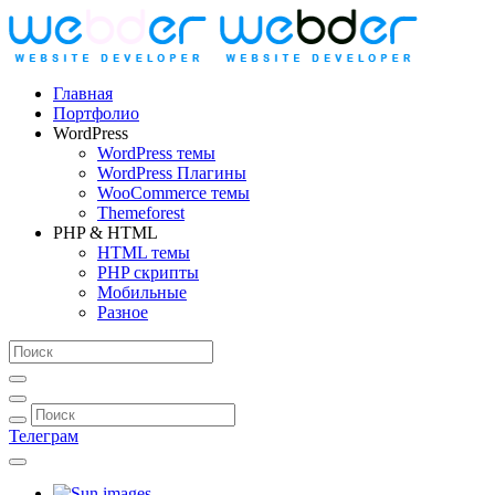
Главная
Портфолио
WordPress
WordPress темы
WordPress Плагины
WooCommerce темы
Themeforest
PHP & HTML
HTML темы
PHP скрипты
Мобильные
Разное
Телеграм