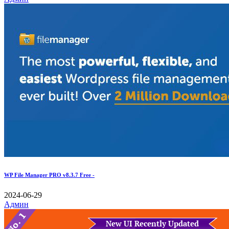
WP File Manager PRO v8.3.7 Free -
2024-06-29
Админ