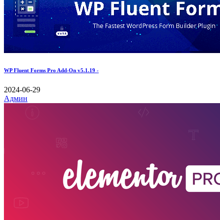
WP Fluent Forms Pro Add-On v5.1.19 -
2024-06-29
Админ