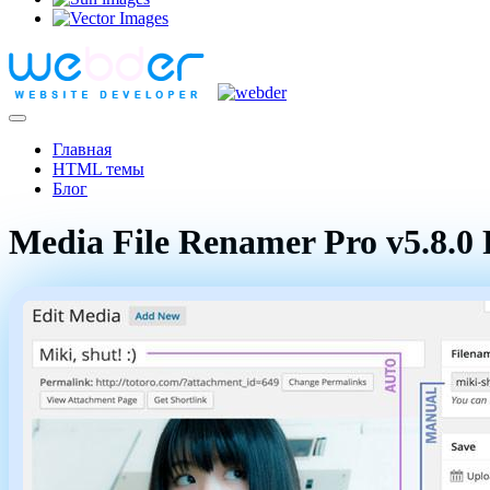
Главная
HTML темы
Блог
Media File Renamer Pro v5.8.0 