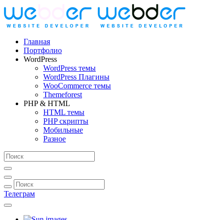
Главная
Портфолио
WordPress
WordPress темы
WordPress Плагины
WooCommerce темы
Themeforest
PHP & HTML
HTML темы
PHP скрипты
Мобильные
Разное
Телеграм