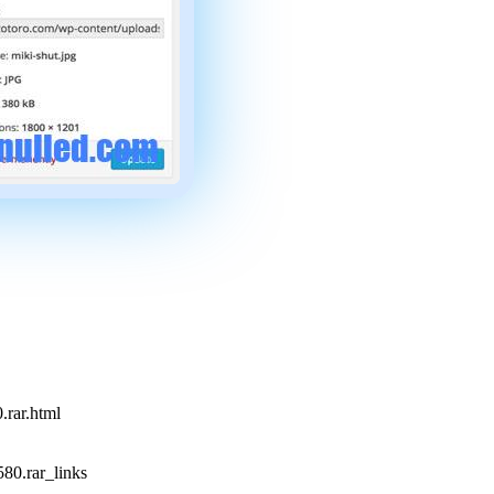
.rar.html
80.rar_links