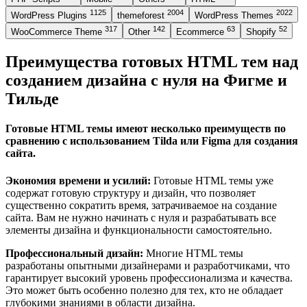
1125
2004
2022
WordPress Plugins
themeforest
WordPress Themes
317
142
63
52
WooCommerce Theme
Other
Ecommerce
Shopify
Преимущества готовых HTML тем над
созданием дизайна с нуля на Фигме и
Тильде
Готовые HTML темы имеют несколько преимуществ по
сравнению с использованием Tilda или Figma для создания
сайта.
Экономия времени и усилий:
Готовые HTML темы уже
содержат готовую структуру и дизайн, что позволяет
существенно сократить время, затрачиваемое на создание
сайта. Вам не нужно начинать с нуля и разрабатывать все
элементы дизайна и функциональности самостоятельно.
Профессиональный дизайн:
Многие HTML темы
разработаны опытными дизайнерами и разработчиками, что
гарантирует высокий уровень профессионализма и качества.
Это может быть особенно полезно для тех, кто не обладает
глубокими знаниями в области дизайна.