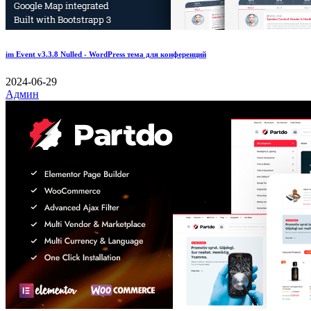
im Event v3.3.8 Nulled - WordPress тема для конференций
2024-06-29
Админ