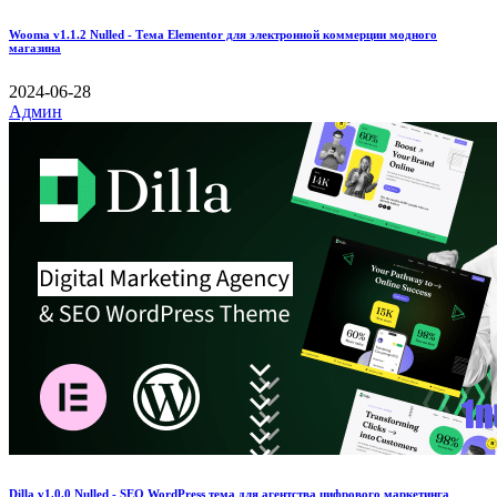
Wooma v1.1.2 Nulled - Тема Elementor для электронной коммерции модного
магазина
2024-06-28
Админ
Dilla v1.0.0 Nulled - SEO WordPress тема для агентства цифрового маркетинга