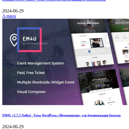
2024-06-29
Админ
EM4U v1.7.5 Nulled - Тема WordPress «Мероприятия» для бронирования билетов
2024-06-29