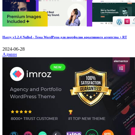
Harry v1.2.4 Nulled - Тема WordPress для портфолио креативного агентства + RT
2024-06-28
Админ