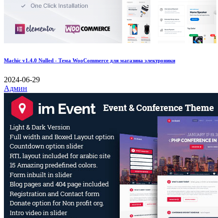
Machic v1.4.0 Nulled - Тема WooCommerce для магазина электроники
2024-06-29
Админ