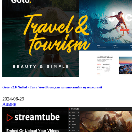
Goto v2.6 Nulled - Тема WordPress для путешествий и путешествий
2024-06-29
Админ