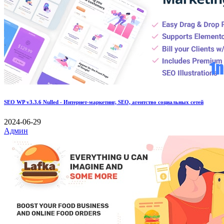
SEO WP v3.3.6 Nulled - Интернет-маркетинг, SEO, агентство социальных сетей
2024-06-29
Админ