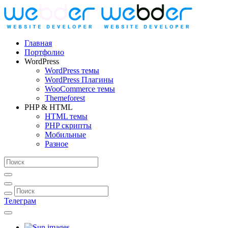
Главная
Портфолио
WordPress
WordPress темы
WordPress Плагины
WooCommerce темы
Themeforest
PHP & HTML
HTML темы
PHP скрипты
Мобильные
Разное
Телеграм