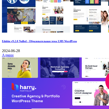
Edubin v9.2.0 Nulled - Образовательная тема LMS WordPress
2024-06-28
Админ