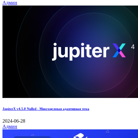
Админ
JupiterX v4.5.0 Nulled - Многоцелевая адаптивная тема
2024-06-28
Админ