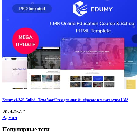
Edumy v1.2.23 Nulled - Тема WordPress для онлайн-образовательного курса LMS
2024-06-27
Админ
Популярные теги