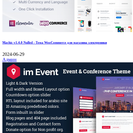
Machic v1.4.0 Nulled - Тема WooCommerce для магазина электроники
2024-06-29
Админ