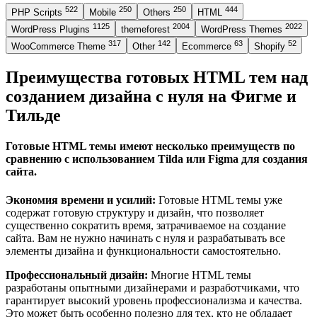
522
250
250
444
PHP Scripts
Mobile
Others
HTML
1125
2004
2022
WordPress Plugins
themeforest
WordPress Themes
317
142
63
52
WooCommerce Theme
Other
Ecommerce
Shopify
Преимущества готовых HTML тем над
созданием дизайна с нуля на Фигме и
Тильде
Готовые HTML темы имеют несколько преимуществ по
сравнению с использованием Tilda или Figma для создания
сайта.
Экономия времени и усилий:
Готовые HTML темы уже
содержат готовую структуру и дизайн, что позволяет
существенно сократить время, затрачиваемое на создание
сайта. Вам не нужно начинать с нуля и разрабатывать все
элементы дизайна и функциональности самостоятельно.
Профессиональный дизайн:
Многие HTML темы
разработаны опытными дизайнерами и разработчиками, что
гарантирует высокий уровень профессионализма и качества.
Это может быть особенно полезно для тех, кто не обладает