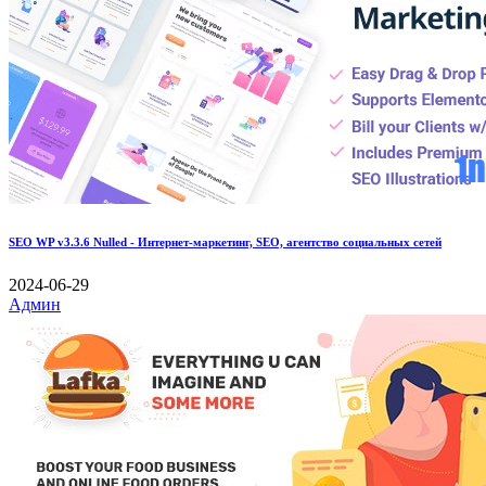
SEO WP v3.3.6 Nulled - Интернет-маркетинг, SEO, агентство социальных сетей
2024-06-29
Админ