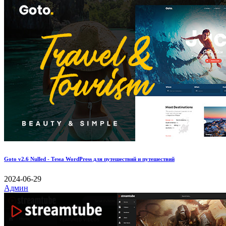
Goto v2.6 Nulled - Тема WordPress для путешествий и путешествий
2024-06-29
Админ