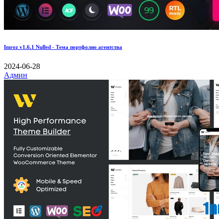
Imroz v1.6.1 Nulled - Тема портфолио агентства
2024-06-28
Админ