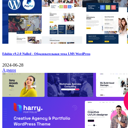
Edubin v9.2.0 Nulled - Образовательная тема LMS WordPress
2024-06-28
Админ