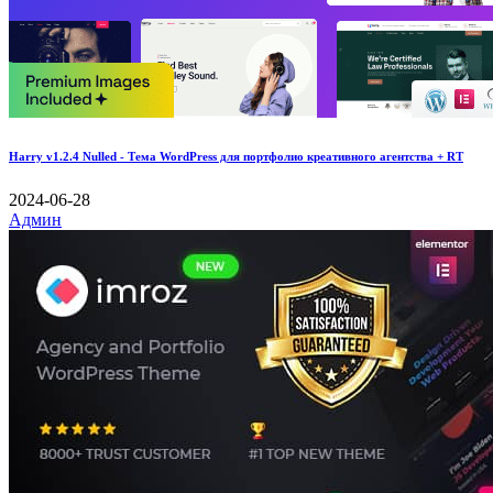
Harry v1.2.4 Nulled - Тема WordPress для портфолио креативного агентства + RT
2024-06-28
Админ