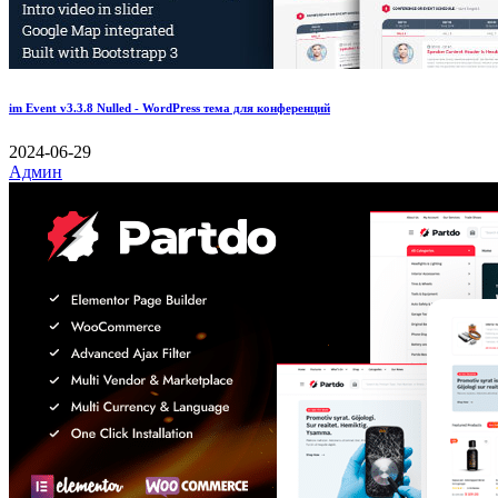
im Event v3.3.8 Nulled - WordPress тема для конференций
2024-06-29
Админ