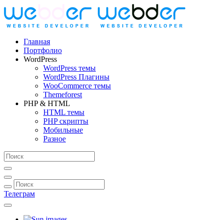
Главная
Портфолио
WordPress
WordPress темы
WordPress Плагины
WooCommerce темы
Themeforest
PHP & HTML
HTML темы
PHP скрипты
Мобильные
Разное
Телеграм