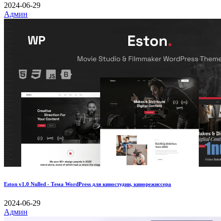
2024-06-29
Админ
Eston v1.0 Nulled - Тема WordPress для киностудии, кинорежиссера
2024-06-29
Админ