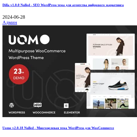
Dilla v1.0.0 Nulled - SEO WordPress тема для агентства цифрового маркетинга
2024-06-28
Админ
Uomo v2.0.18 Nulled - Многоцелевая тема WordPress для WooCommerce