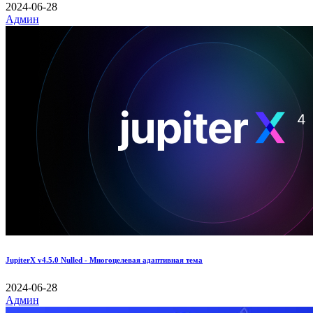
2024-06-28
Админ
JupiterX v4.5.0 Nulled - Многоцелевая адаптивная тема
2024-06-28
Админ