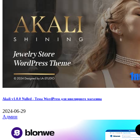
Akali v1.0.0 Nulled - Тема WordPress для ювелирного магазина
2024-06-29
Админ