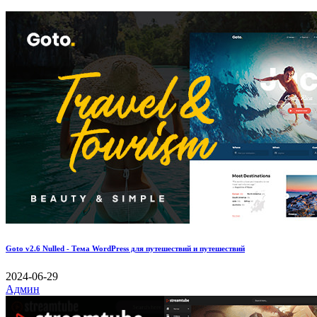
Goto v2.6 Nulled - Тема WordPress для путешествий и путешествий
2024-06-29
Админ