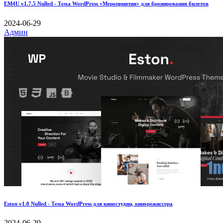
EM4U v1.7.5 Nulled - Тема WordPress «Мероприятия» для бронирования билетов
2024-06-29
Админ
Eston v1.0 Nulled - Тема WordPress для киностудии, кинорежиссера
2024-06-29