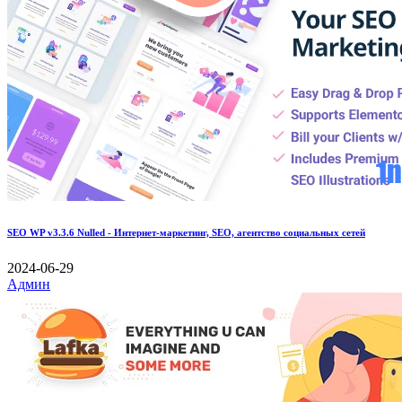
SEO WP v3.3.6 Nulled - Интернет-маркетинг, SEO, агентство социальных сетей
2024-06-29
Админ