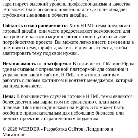
гарантирует высокий уровень профессионализма и качества.
Это может быть особенно полезно для тех, кто не обладает
глубокими знаниями в области дизайна.
Гибкость и настраиваемость:
Хотя HTML темы предлагают
готовый дизайн, они часто предоставляют возможности для
настройки и кастомизации в соответствии с уникальными
потребностями проекта. Вы можете легко внести изменения в
цветовую схему, шрифты, макеты и другие аспекты, чтобы
адаптировать тему под свои нужды.
Независимость от платформы:
В отличие от Tilda или Figma,
где вы связаны с определенной платформой для создания и
управления вашим сайтом, HTML темы позволяют вам
работать с любым хостингом и контент-менеджером, который
вы предпочитаете.
Цена:
В большинстве случаев готовые HTML темы являются
более доступным вариантом по сравнению с платными
планами Tilda или подписками на Figma. Это может быть
особенно привлекательным для небольших бизнесов или
личных проектов с ограниченным бюджетом.
© 2026 WEBDER - Разработка Сайтов, Лендингов и
Магазинов