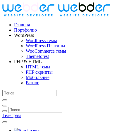
Главная
Портфолио
WordPress
WordPress темы
WordPress Плагины
WooCommerce темы
Themeforest
PHP & HTML
HTML темы
PHP скрипты
Мобильные
Разное
Телеграм