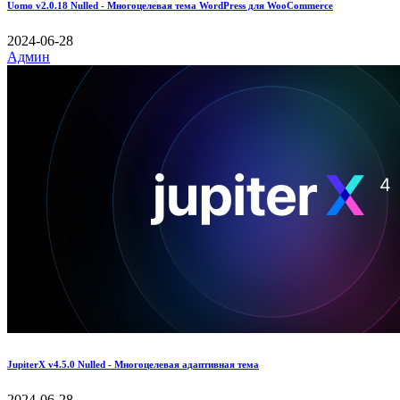
Uomo v2.0.18 Nulled - Многоцелевая тема WordPress для WooCommerce
2024-06-28
Админ
JupiterX v4.5.0 Nulled - Многоцелевая адаптивная тема
2024-06-28