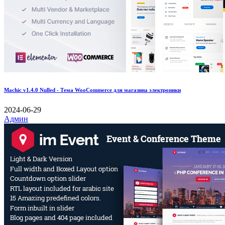
Machic v1.4.0 Nulled - Тема WooCommerce для магазина электроники
2024-06-29
Админ