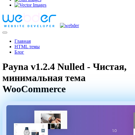
Главная
HTML темы
Блог
Payna v1.2.4 Nulled - Чистая,
минимальная тема
WooCommerce