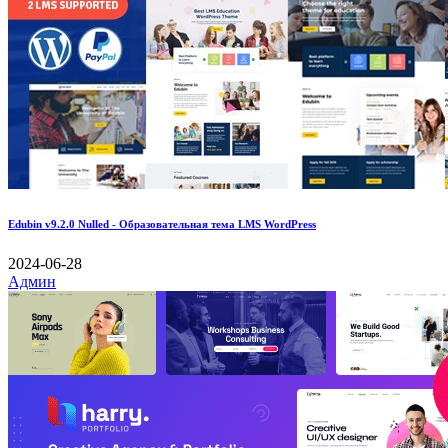
Edubin v9.2.0 Nulled - Образовательная тема LMS WordPress
2024-06-28
Админ