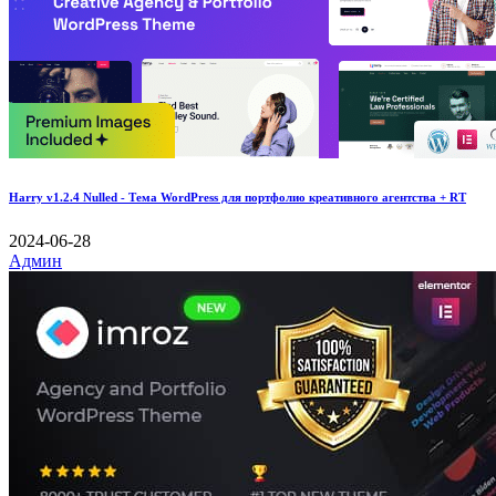
Harry v1.2.4 Nulled - Тема WordPress для портфолио креативного агентства + RT
2024-06-28
Админ