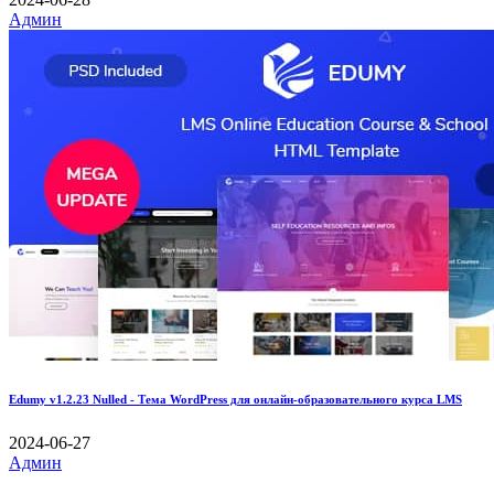
Админ
Edumy v1.2.23 Nulled - Тема WordPress для онлайн-образовательного курса LMS
2024-06-27
Админ