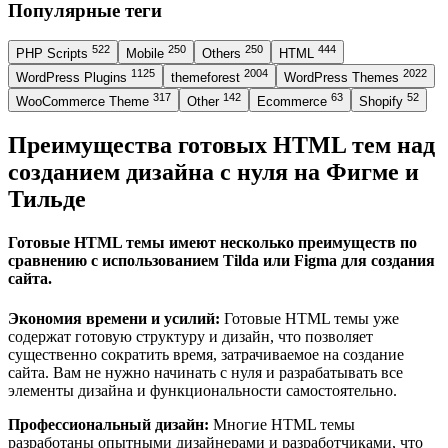
Популярные теги
522
250
250
444
PHP Scripts
Mobile
Others
HTML
1125
2004
2022
WordPress Plugins
themeforest
WordPress Themes
317
142
63
52
WooCommerce Theme
Other
Ecommerce
Shopify
Преимущества готовых HTML тем над
созданием дизайна с нуля на Фигме и
Тильде
Готовые HTML темы имеют несколько преимуществ по
сравнению с использованием Tilda или Figma для создания
сайта.
Экономия времени и усилий:
Готовые HTML темы уже
содержат готовую структуру и дизайн, что позволяет
существенно сократить время, затрачиваемое на создание
сайта. Вам не нужно начинать с нуля и разрабатывать все
элементы дизайна и функциональности самостоятельно.
Профессиональный дизайн:
Многие HTML темы
разработаны опытными дизайнерами и разработчиками, что