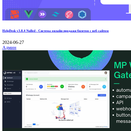
HelpDesk v3.8.4 Nulled - Система онлайн-продажи билетов с веб-сайтом
2024-06-27
Админ