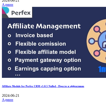
2024-06-21
Админ
Affiliate Module for Perfex CRM v1.0.5 Nulled - Просто и эффективно
2024-06-21
Админ