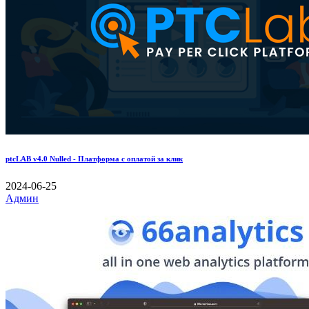
ptcLAB v4.0 Nulled - Платформа с оплатой за клик
2024-06-25
Админ