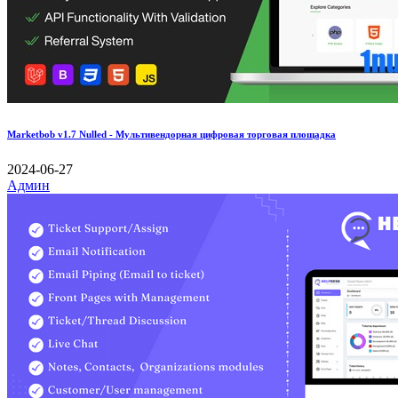
Marketbob v1.7 Nulled - Мультивендорная цифровая торговая площадка
2024-06-27
Админ