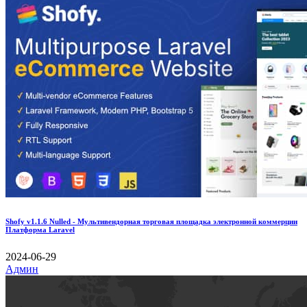
Shofy v1.1.6 Nulled - Мультивендорная торговая площадка электронной коммерции
Платформа Laravel
2024-06-29
Админ