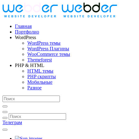
Главная
Портфолио
WordPress
WordPress темы
WordPress Плагины
WooCommerce темы
Themeforest
PHP & HTML
HTML темы
PHP скрипты
Мобильные
Разное
Телеграм