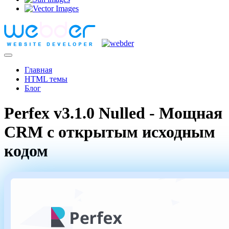
Главная
HTML темы
Блог
Perfex v3.1.0 Nulled - Мощная
CRM с открытым исходным
кодом