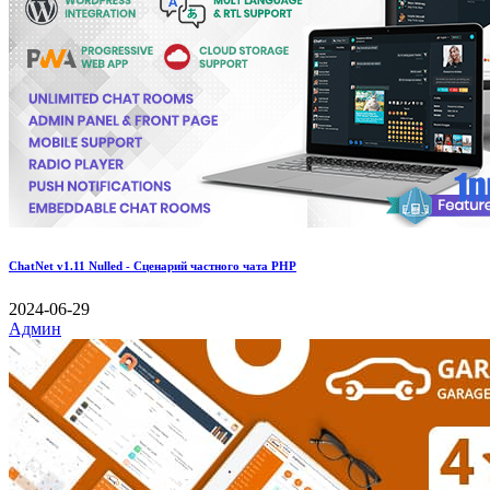
ChatNet v1.11 Nulled - Сценарий частного чата PHP
2024-06-29
Админ