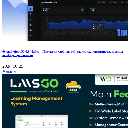
66Analytics v33.0.0 Nulled - Простая и удобная веб-аналитика, ориентированная на
конфиденциальность
2024-06-25
Админ