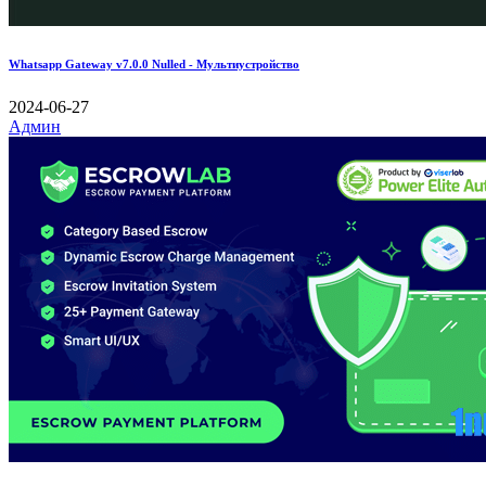
Whatsapp Gateway v7.0.0 Nulled - Мультиустройство
2024-06-27
Админ