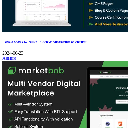
LMSGo SaaS v4.2 Nulled - Система управления обучением
2024-06-23
Админ