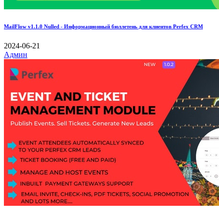
MailFlow v1.1.0 Nulled - Информационный бюллетень для клиентов Perfex CRM
2024-06-21
Админ