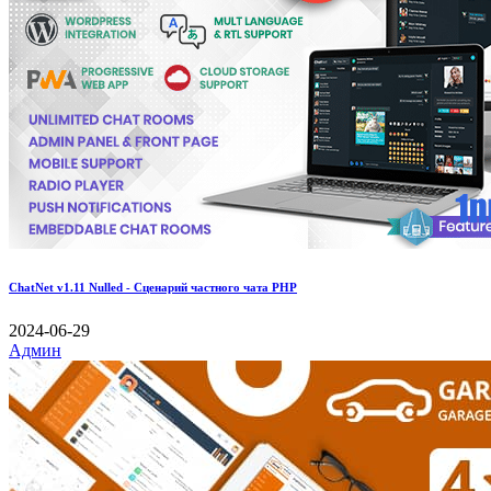
ChatNet v1.11 Nulled - Сценарий частного чата PHP
2024-06-29
Админ