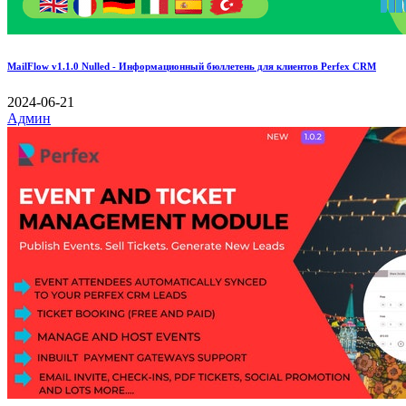
MailFlow v1.1.0 Nulled - Информационный бюллетень для клиентов Perfex CRM
2024-06-21
Админ