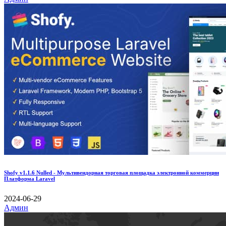
Shofy v1.1.6 Nulled - Мультивендорная торговая площадка электронной коммерции
Платформа Laravel
2024-06-29
Админ