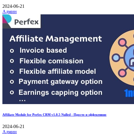
2024-06-21
Админ
Affiliate Module for Perfex CRM v1.0.5 Nulled - Просто и эффективно
2024-06-21
Админ