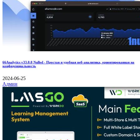
66Analytics v33.0.0 Nulled - Простая и удобная веб-аналитика, ориентированная на
конфиденциальность
2024-06-25
Админ