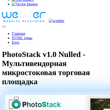
Главная
HTML темы
Блог
PhotoStack v1.0 Nulled -
Мультивендорная
микростоковая торговая
площадка