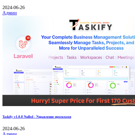
2024-06-26
Админ
Taskify v1.0.8 Nulled - Управление проектами
2024-06-26
Админ