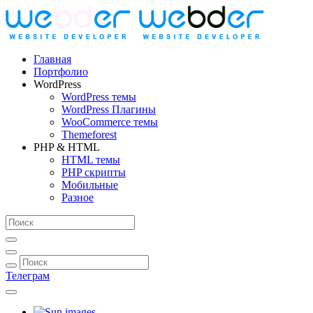
Главная
Портфолио
WordPress
WordPress темы
WordPress Плагины
WooCommerce темы
Themeforest
PHP & HTML
HTML темы
PHP скрипты
Мобильные
Разное
Телеграм