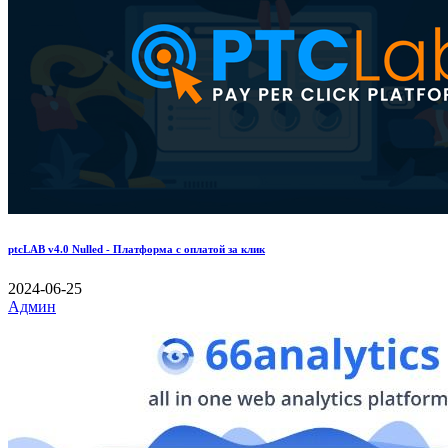
ptcLAB v4.0 Nulled - Платформа с оплатой за клик
2024-06-25
Админ