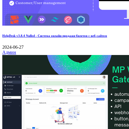
HelpDesk v3.8.4 Nulled - Система онлайн-продажи билетов с веб-сайтом
2024-06-27
Админ