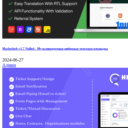
Marketbob v1.7 Nulled - Мультивендорная цифровая торговая площадка
2024-06-27
Админ