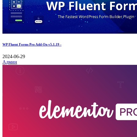
WP Fluent Forms Pro Add-On v5.1.19 -
2024-06-29
Админ