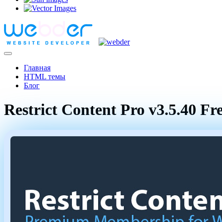
Главная
HTML темы
Блог
Restrict Content Pro v3.5.40 Fre