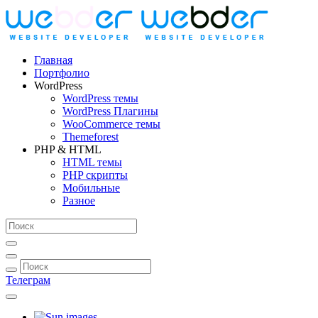
Главная
Портфолио
WordPress
WordPress темы
WordPress Плагины
WooCommerce темы
Themeforest
PHP & HTML
HTML темы
PHP скрипты
Мобильные
Разное
Телеграм