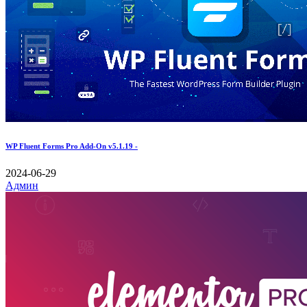
WP Fluent Forms Pro Add-On v5.1.19 -
2024-06-29
Админ