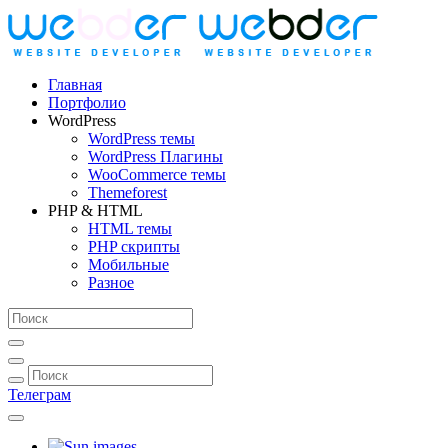
Главная
Портфолио
WordPress
WordPress темы
WordPress Плагины
WooCommerce темы
Themeforest
PHP & HTML
HTML темы
PHP скрипты
Мобильные
Разное
Телеграм