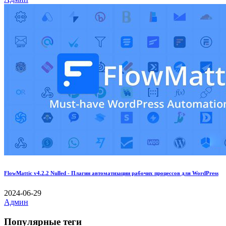
FlowMattic v4.2.2 Nulled - Плагин автоматизации рабочих процессов для WordPress
2024-06-29
Админ
Популярные теги