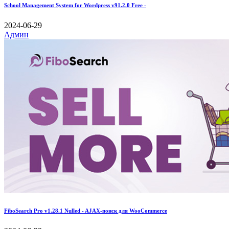
School Management System for Wordpress v91.2.0 Free -
2024-06-29
Админ
FiboSearch Pro v1.28.1 Nulled - AJAX-поиск для WooCommerce