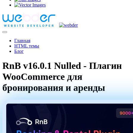
Главная
HTML темы
Блог
RnB v16.0.1 Nulled - Плагин
WooCommerce для
бронирования и аренды