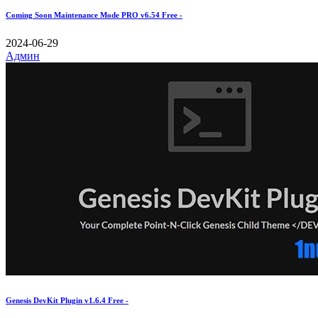
Coming Soon Maintenance Mode PRO v6.54 Free -
2024-06-29
Админ
Genesis DevKit Plugin v1.6.4 Free -