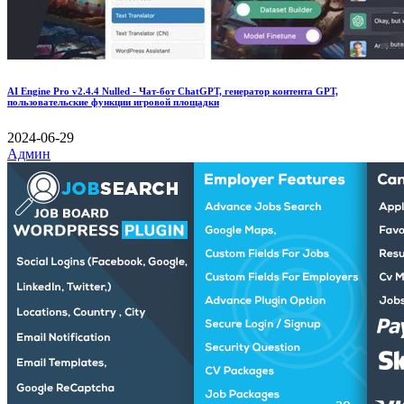
AI Engine Pro v2.4.4 Nulled - Чат-бот ChatGPT, генератор контента GPT,
пользовательские функции игровой площадки
2024-06-29
Админ