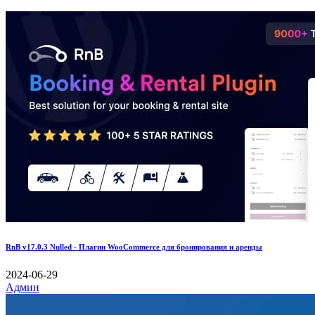
RnB v17.0.3 Nulled - Плагин WooCommerce для бронирования и аренды
2024-06-29
Админ