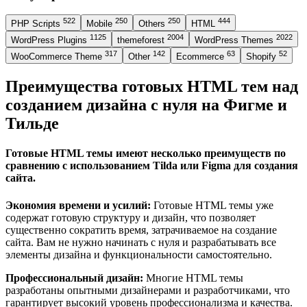
522
250
250
444
PHP Scripts
Mobile
Others
HTML
1125
2004
2022
WordPress Plugins
themeforest
WordPress Themes
317
142
63
52
WooCommerce Theme
Other
Ecommerce
Shopify
Преимущества готовых HTML тем над
созданием дизайна с нуля на Фигме и
Тильде
Готовые HTML темы имеют несколько преимуществ по
сравнению с использованием Tilda или Figma для создания
сайта.
Экономия времени и усилий:
Готовые HTML темы уже
содержат готовую структуру и дизайн, что позволяет
существенно сократить время, затрачиваемое на создание
сайта. Вам не нужно начинать с нуля и разрабатывать все
элементы дизайна и функциональности самостоятельно.
Профессиональный дизайн:
Многие HTML темы
разработаны опытными дизайнерами и разработчиками, что
гарантирует высокий уровень профессионализма и качества.