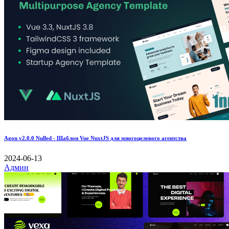
Agon v2.0.0 Nulled - Шаблон Vue NuxtJS для многоцелевого агентства
2024-06-13
Админ