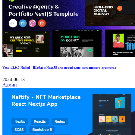
Vexa v2.0.0 Nulled - Шаблон NextJS для портфолио креативного агентства
2024-06-13
Админ