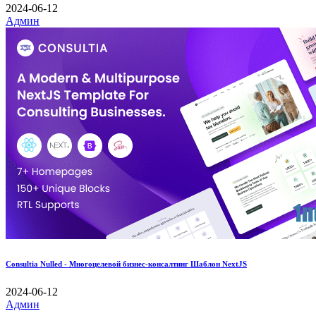
2024-06-12
Админ
Consultia Nulled - Многоцелевой бизнес-консалтинг Шаблон NextJS
2024-06-12
Админ