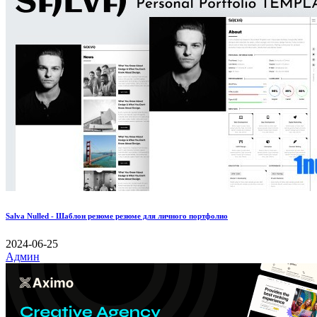
Salva Nulled - Шаблон резюме резюме для личного портфолио
2024-06-25
Админ