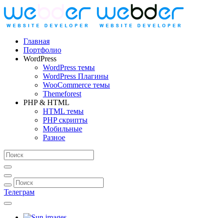
Главная
Портфолио
WordPress
WordPress темы
WordPress Плагины
WooCommerce темы
Themeforest
PHP & HTML
HTML темы
PHP скрипты
Мобильные
Разное
Телеграм