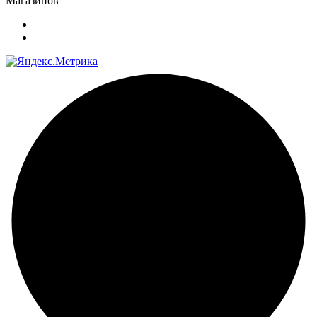
Магазинов