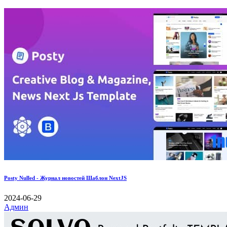
Posty Nulled - Журнал новостей Шаблон NextJS
2024-06-29
Админ