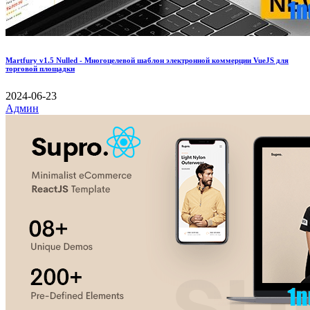
Martfury v1.5 Nulled - Многоцелевой шаблон электронной коммерции VueJS для
торговой площадки
2024-06-23
Админ