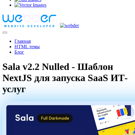
Главная
HTML темы
Блог
Sala v2.2 Nulled - Шаблон
NextJS для запуска SaaS ИТ-
услуг