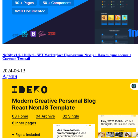
Neftify v1.0.1 Nulled - NFT Marketplace Приложение Nextjs + Панель управления +
Светлый Темный
2024-06-13
Админ