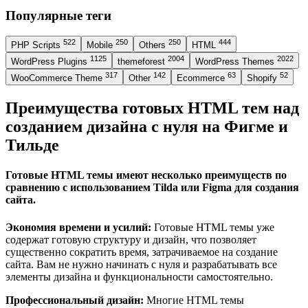
Популярные теги
522
250
250
444
PHP Scripts
Mobile
Others
HTML
1125
2004
2022
WordPress Plugins
themeforest
WordPress Themes
317
142
63
52
WooCommerce Theme
Other
Ecommerce
Shopify
Преимущества готовых HTML тем над
созданием дизайна с нуля на Фигме и
Тильде
Готовые HTML темы имеют несколько преимуществ по
сравнению с использованием Tilda или Figma для создания
сайта.
Экономия времени и усилий:
Готовые HTML темы уже
содержат готовую структуру и дизайн, что позволяет
существенно сократить время, затрачиваемое на создание
сайта. Вам не нужно начинать с нуля и разрабатывать все
элементы дизайна и функциональности самостоятельно.
Профессиональный дизайн:
Многие HTML темы