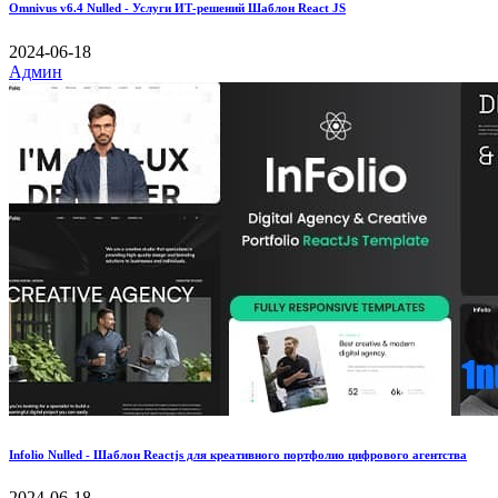
Omnivus v6.4 Nulled - Услуги ИТ-решений Шаблон React JS
2024-06-18
Админ
Infolio Nulled - Шаблон Reactjs для креативного портфолио цифрового агентства
2024-06-18