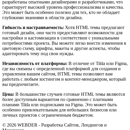
разработаны опытными дизайнерами и разработчиками, что
гарантирует высокий уровень профессионализма и качества.
Это может быть особенно полезно для тех, кто не обладает
глубокими знаниями в области дизайна.
Гибкость и настраиваемость:
Хотя HTML темы предлагают
готовый дизайн, они часто предоставляют возможности для
настройки и кастомизации в соответствии с уникальными
потребностями проекта. Вы можете легко внести изменения в
цветовую схему, шрифты, макеты и другие аспекты, чтобы
адаптировать тему под свои нужды.
Независимость от платформы:
В отличие от Tilda или Figma,
где вы связаны с определенной платформой для создания и
управления вашим сайтом, HTML темы позволяют вам
работать с любым хостингом и контент-менеджером, который
вы предпочитаете.
Цена:
В большинстве случаев готовые HTML темы являются
более доступным вариантом по сравнению с платными
планами Tilda или подписками на Figma. Это может быть
особенно привлекательным для небольших бизнесов или
личных проектов с ограниченным бюджетом.
© 2026 WEBDER - Разработка Сайтов, Лендингов и