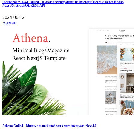
PickBazar v11.8.0 Nulled - Шаблон электронной коммерции React с React Hooks,
Next JS, GraphQL REST API
2024-06-12
Админ
Athena Nulled - Минимальный шаблон блога/журнала NextJS