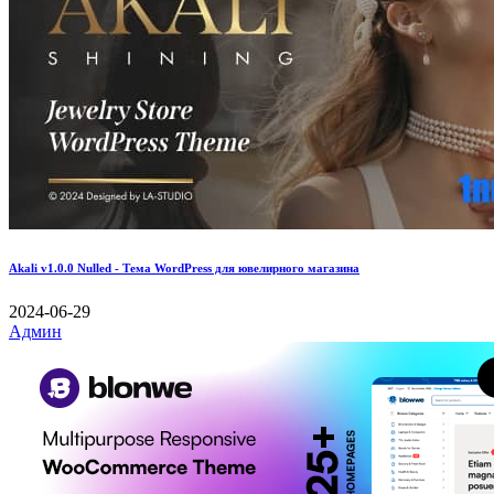
Akali v1.0.0 Nulled - Тема WordPress для ювелирного магазина
2024-06-29
Админ