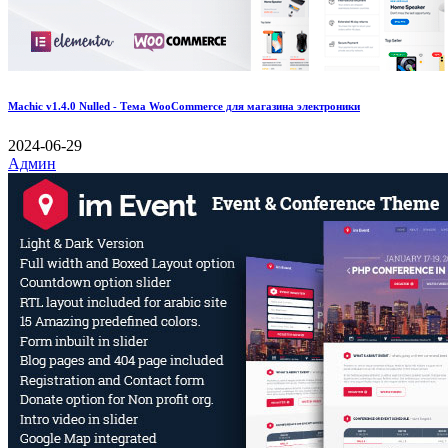
Machic v1.4.0 Nulled - Тема WooCommerce для магазина электроники
2024-06-29
Админ