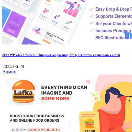
SEO WP v3.3.6 Nulled - Интернет-маркетинг, SEO, агентство социальных сетей
2024-06-29
Админ