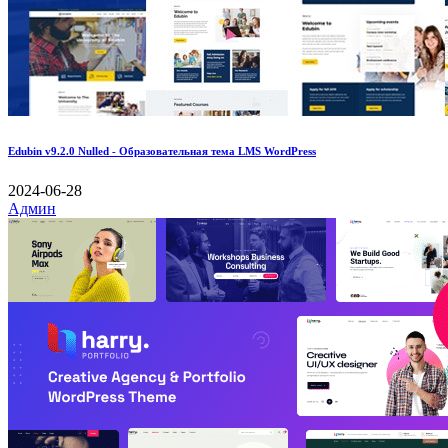
Edubin v9.2.0 Nulled - Образовательная тема LMS WordPress
2024-06-28
Админ