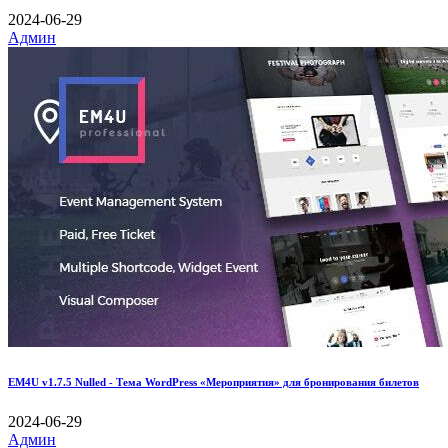
2024-06-29
Админ
EM4U v1.7.5 Nulled - Тема WordPress «Мероприятия» для бронирования билетов
2024-06-29
Админ