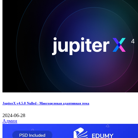
JupiterX v4.5.0 Nulled - Многоцелевая адаптивная тема
2024-06-28
Админ