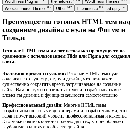
1125
2004
2022
WordPress Plugins
themeforest
WordPress Themes
317
142
63
52
WooCommerce Theme
Other
Ecommerce
Shopify
Преимущества готовых HTML тем над
созданием дизайна с нуля на Фигме и
Тильде
Готовые HTML темы имеют несколько преимуществ по
сравнению с использованием Tilda или Figma для создания
сайта.
Экономия времени и усилий:
Готовые HTML темы уже
содержат готовую структуру и дизайн, что позволяет
существенно сократить время, затрачиваемое на создание
сайта. Вам не нужно начинать с нуля и разрабатывать все
элементы дизайна и функциональности самостоятельно.
Профессиональный дизайн:
Многие HTML темы
разработаны опытными дизайнерами и разработчиками, что
гарантирует высокий уровень профессионализма и качества.
Это может быть особенно полезно для тех, кто не обладает
глубокими знаниями в области дизайна.