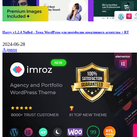
Harry v1.2.4 Nulled - Тема WordPress для портфолио креативного агентства + RT
2024-06-28
Админ