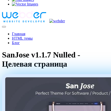
Главная
HTML темы
Блог
SanJose v1.1.7 Nulled -
Целевая страница