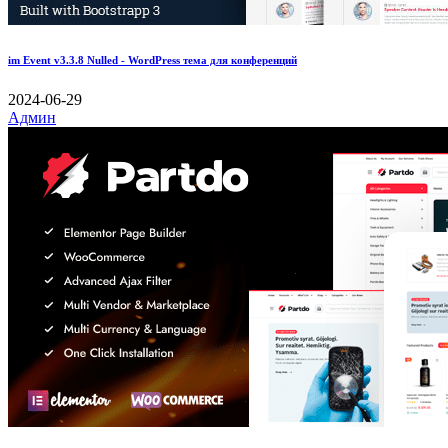
im Event v3.3.8 Nulled - WordPress тема для конференций
2024-06-29
Админ