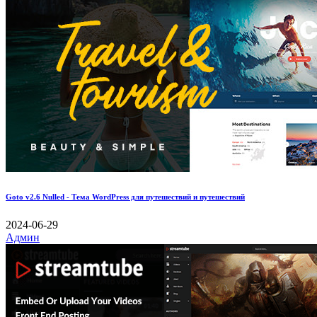
Goto v2.6 Nulled - Тема WordPress для путешествий и путешествий
2024-06-29
Админ