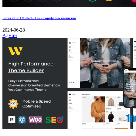
Imroz v1.6.1 Nulled - Тема портфолио агентства
2024-06-28
Админ