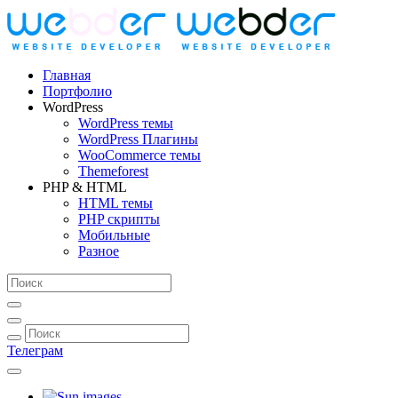
Главная
Портфолио
WordPress
WordPress темы
WordPress Плагины
WooCommerce темы
Themeforest
PHP & HTML
HTML темы
PHP скрипты
Мобильные
Разное
Телеграм