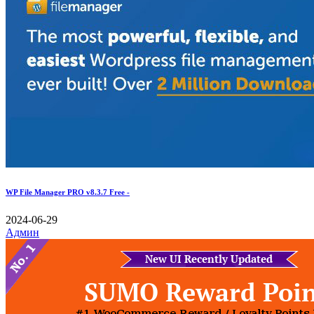
WP File Manager PRO v8.3.7 Free -
2024-06-29
Админ