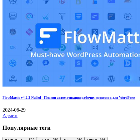
FlowMattic v4.2.2 Nulled - Плагин автоматизации рабочих процессов для WordPress
2024-06-29
Админ
Популярные теги
522
250
250
444