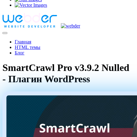
Главная
HTML темы
Блог
SmartCrawl Pro v3.9.2 Nulled
- Плагин WordPress