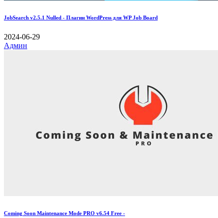
JobSearch v2.5.1 Nulled - Плагин WordPress для WP Job Board
2024-06-29
Админ
Coming Soon Maintenance Mode PRO v6.54 Free -