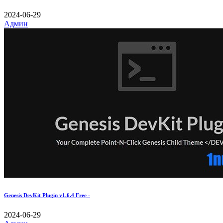
2024-06-29
Админ
Genesis DevKit Plugin v1.6.4 Free -
2024-06-29