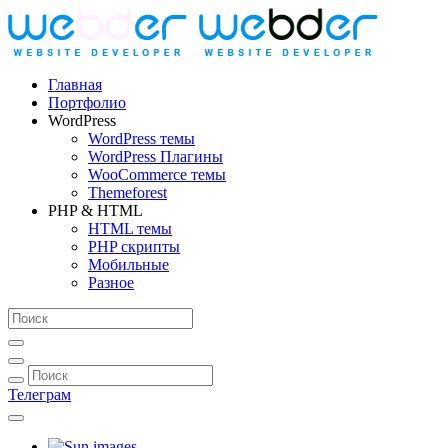
Главная
Портфолио
WordPress
WordPress темы
WordPress Плагины
WooCommerce темы
Themeforest
PHP & HTML
HTML темы
PHP скрипты
Мобильные
Разное
Телеграм