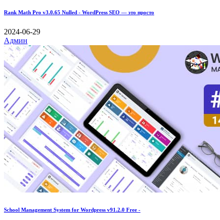
Rank Math Pro v3.0.65 Nulled - WordPress SEO — это просто
2024-06-29
Админ
School Management System for Wordpress v91.2.0 Free -