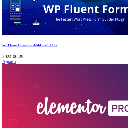
WP Fluent Forms Pro Add-On v5.1.19 -
2024-06-29
Админ