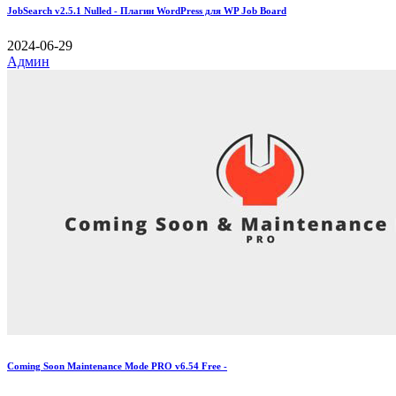
JobSearch v2.5.1 Nulled - Плагин WordPress для WP Job Board
2024-06-29
Админ
Coming Soon Maintenance Mode PRO v6.54 Free -