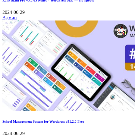
Rank Math Pro v3.0.65 Nulled - WordPress SEO — это просто
2024-06-29
Админ
School Management System for Wordpress v91.2.0 Free -
2024-06-29