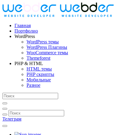
Главная
Портфолио
WordPress
WordPress темы
WordPress Плагины
WooCommerce темы
Themeforest
PHP & HTML
HTML темы
PHP скрипты
Мобильные
Разное
Телеграм