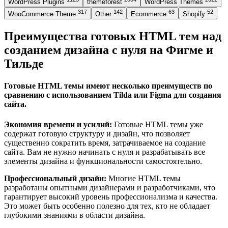
WordPress Plugins
themeforest
WordPress Themes
317
142
63
52
WooCommerce Theme
Other
Ecommerce
Shopify
Преимущества готовых HTML тем над
созданием дизайна с нуля на Фигме и
Тильде
Готовые HTML темы имеют несколько преимуществ по
сравнению с использованием Tilda или Figma для создания
сайта.
Экономия времени и усилий:
Готовые HTML темы уже
содержат готовую структуру и дизайн, что позволяет
существенно сократить время, затрачиваемое на создание
сайта. Вам не нужно начинать с нуля и разрабатывать все
элементы дизайна и функциональности самостоятельно.
Профессиональный дизайн:
Многие HTML темы
разработаны опытными дизайнерами и разработчиками, что
гарантирует высокий уровень профессионализма и качества.
Это может быть особенно полезно для тех, кто не обладает
глубокими знаниями в области дизайна.