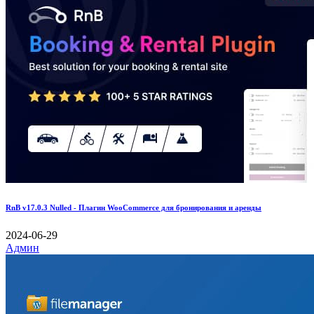
RnB v17.0.3 Nulled - Плагин WooCommerce для бронирования и аренды
2024-06-29
Админ