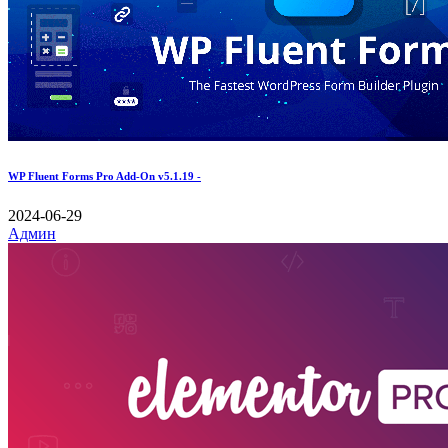
WP Fluent Forms Pro Add-On v5.1.19 -
2024-06-29
Админ