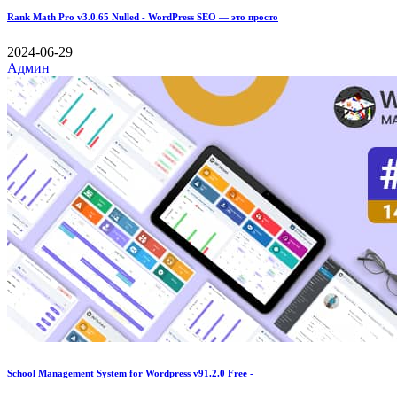
Rank Math Pro v3.0.65 Nulled - WordPress SEO — это просто
2024-06-29
Админ
School Management System for Wordpress v91.2.0 Free -