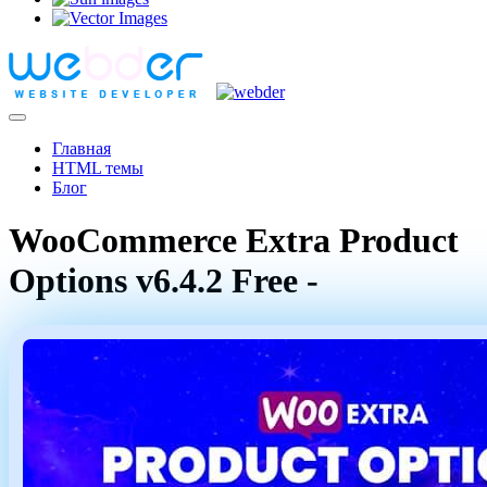
Главная
HTML темы
Блог
WooCommerce Extra Product
Options v6.4.2 Free -