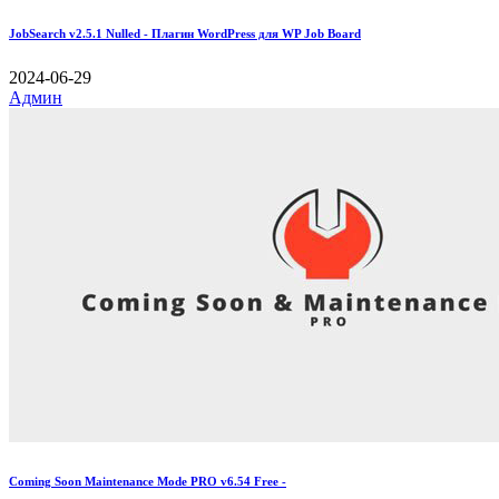
JobSearch v2.5.1 Nulled - Плагин WordPress для WP Job Board
2024-06-29
Админ
Coming Soon Maintenance Mode PRO v6.54 Free -