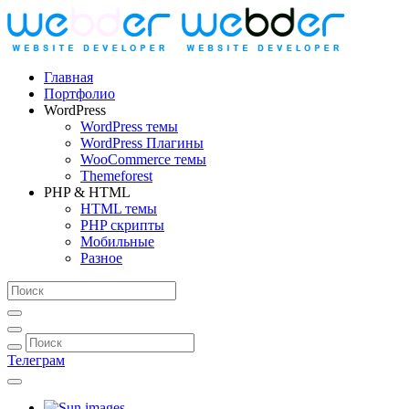
Главная
Портфолио
WordPress
WordPress темы
WordPress Плагины
WooCommerce темы
Themeforest
PHP & HTML
HTML темы
PHP скрипты
Мобильные
Разное
Телеграм