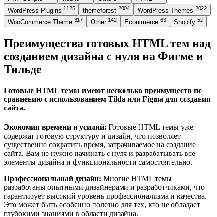
1125
2004
2022
WordPress Plugins
themeforest
WordPress Themes
317
142
63
52
WooCommerce Theme
Other
Ecommerce
Shopify
Преимущества готовых HTML тем над
созданием дизайна с нуля на Фигме и
Тильде
Готовые HTML темы имеют несколько преимуществ по
сравнению с использованием Tilda или Figma для создания
сайта.
Экономия времени и усилий:
Готовые HTML темы уже
содержат готовую структуру и дизайн, что позволяет
существенно сократить время, затрачиваемое на создание
сайта. Вам не нужно начинать с нуля и разрабатывать все
элементы дизайна и функциональности самостоятельно.
Профессиональный дизайн:
Многие HTML темы
разработаны опытными дизайнерами и разработчиками, что
гарантирует высокий уровень профессионализма и качества.
Это может быть особенно полезно для тех, кто не обладает
глубокими знаниями в области дизайна.