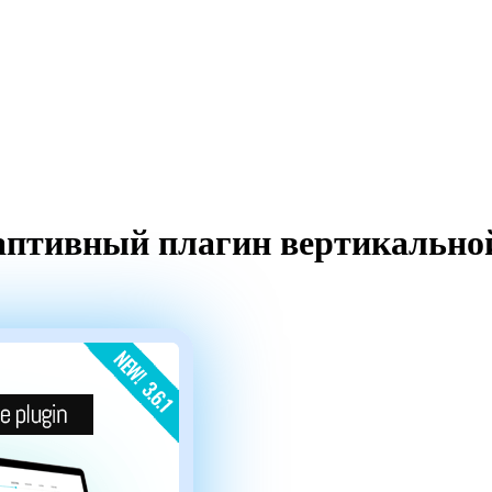
 Адаптивный плагин вертикальн