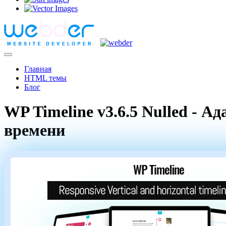
Главная
HTML темы
Блог
WP Timeline v3.6.5 Nulled -
времени