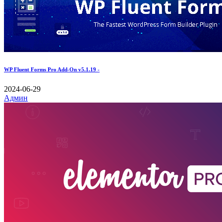
WP Fluent Forms Pro Add-On v5.1.19 -
2024-06-29
Админ