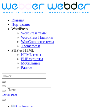
Главная
Портфолио
WordPress
WordPress темы
WordPress Плагины
WooCommerce темы
Themeforest
PHP & HTML
HTML темы
PHP скрипты
Мобильные
Разное
Телеграм