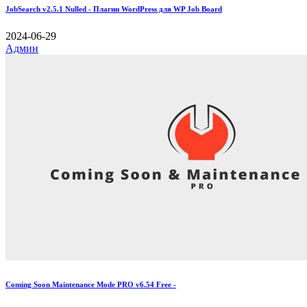
JobSearch v2.5.1 Nulled - Плагин WordPress для WP Job Board
2024-06-29
Админ
Coming Soon Maintenance Mode PRO v6.54 Free -