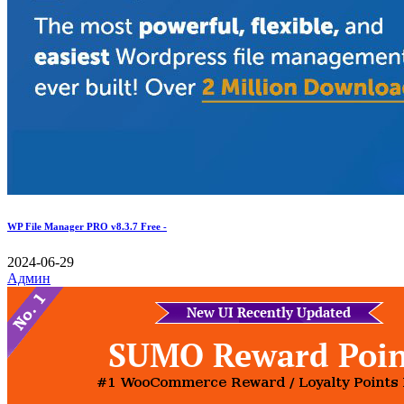
WP File Manager PRO v8.3.7 Free -
2024-06-29
Админ