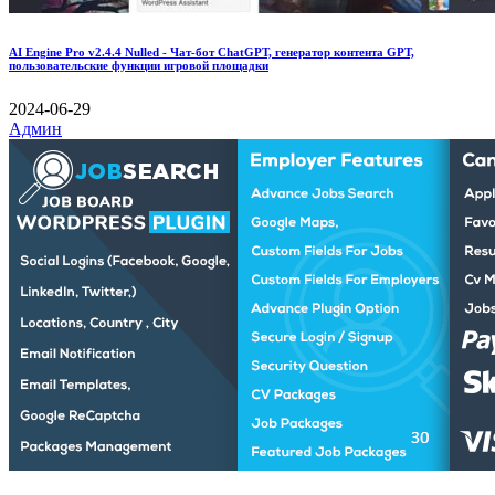
AI Engine Pro v2.4.4 Nulled - Чат-бот ChatGPT, генератор контента GPT,
пользовательские функции игровой площадки
2024-06-29
Админ