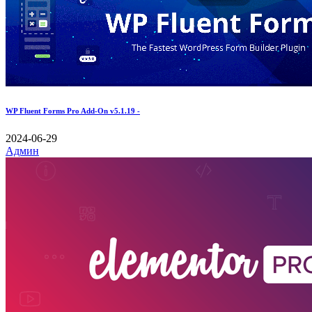
WP Fluent Forms Pro Add-On v5.1.19 -
2024-06-29
Админ