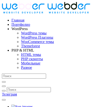
Главная
Портфолио
WordPress
WordPress темы
WordPress Плагины
WooCommerce темы
Themeforest
PHP & HTML
HTML темы
PHP скрипты
Мобильные
Разное
Телеграм