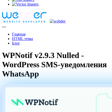
Главная
HTML темы
Блог
WPNotif v2.9.3 Nulled -
WordPress SMS-уведомления
WhatsApp