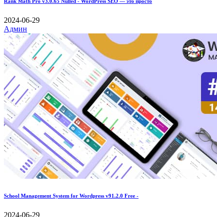
Rank Math Pro v3.0.65 Nulled - WordPress SEO — это просто
2024-06-29
Админ
School Management System for Wordpress v91.2.0 Free -
2024-06-29