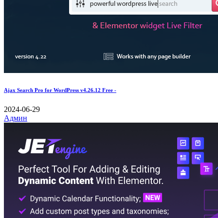
Ajax Search Pro for WordPress v4.26.12 Free -
2024-06-29
Админ