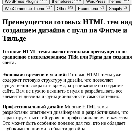
1125
2004
2022
WordPress Plugins
themeforest
WordPress Themes
317
142
63
52
WooCommerce Theme
Other
Ecommerce
Shopify
Преимущества готовых HTML тем над
созданием дизайна с нуля на Фигме и
Тильде
Готовые HTML темы имеют несколько преимуществ по
сравнению с использованием Tilda или Figma для создания
сайта.
Экономия времени и усилий:
Готовые HTML темы уже
содержат готовую структуру и дизайн, что позволяет
существенно сократить время, затрачиваемое на создание
сайта. Вам не нужно начинать с нуля и разрабатывать все
элементы дизайна и функциональности самостоятельно.
Профессиональный дизайн:
Многие HTML темы
разработаны опытными дизайнерами и разработчиками, что
гарантирует высокий уровень профессионализма и качества.
Это может быть особенно полезно для тех, кто не обладает
глубокими знаниями в области дизайна.